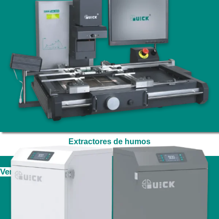
Extractores de humos
Ver más información