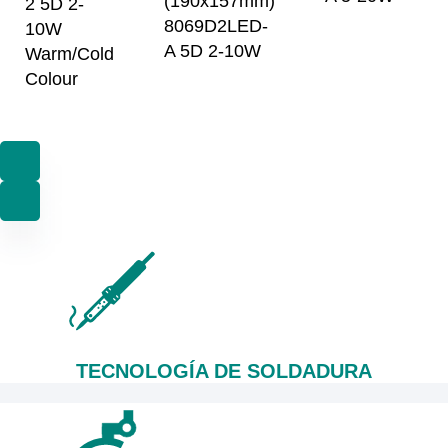
(190x157mm)
2 5D 2-
8069D2LED-
10W
A 5D 2-10W
Warm/Cold
Colour
TECNOLOGÍA DE SOLDADURA