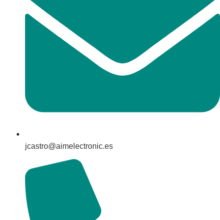
jcastro@aimelectronic.es