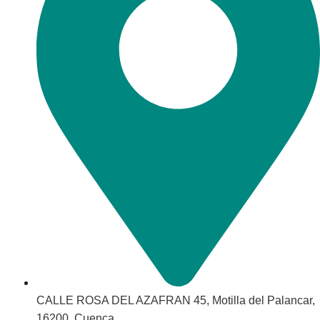
CALLE ROSA DEL AZAFRAN 45, Motilla del Palancar,
16200, Cuenca