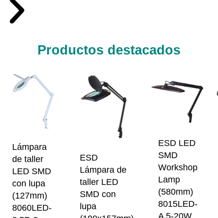
Productos destacados
ESD LED
Lámpara
SMD
ESD
de taller
Workshop
Lámpara de
LED SMD
Lamp
taller LED
con lupa
(580mm)
SMD con
(127mm)
8015LED-
lupa
8060LED-
A 5-20W