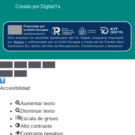
Creado por DigitalYa
Abrir barra de herramientas
Accesibilidad
Aumentar texto
Disminuir texto
Escala de grises
Alto contraste
Contraste negativo