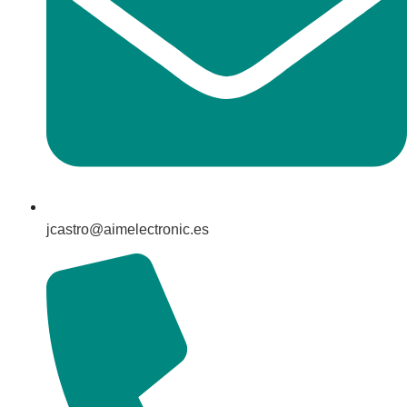
jcastro@aimelectronic.es