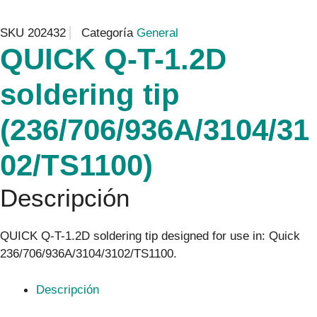
SKU
202432
Categoría
General
QUICK Q-T-1.2D
soldering tip
(236/706/936A/3104/31
02/TS1100)
Descripción
QUICK Q-T-1.2D soldering tip designed for use in: Quick
236/706/936A/3104/3102/TS1100.
Descripción