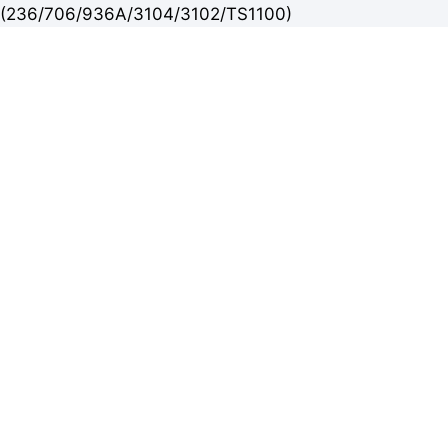
(236/706/936A/3104/3102/TS1100)