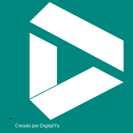
Creado por DigitalYa