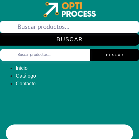
Saltar
al
contenido
BUSCAR
BUSCAR
Inicio
Catálogo
Contacto