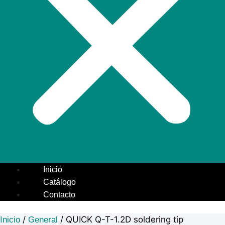
Inicio
Catálogo
Contacto
/
/ QUICK Q-T-1.2D soldering tip
Inicio
General