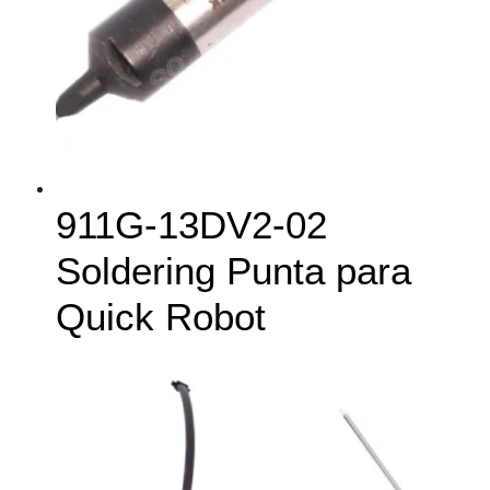
911G-13DV2-02
Soldering Punta para
Quick Robot