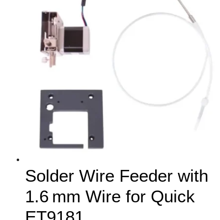
Solder Wire Feeder with
1.6 mm Wire for Quick
ET9181.