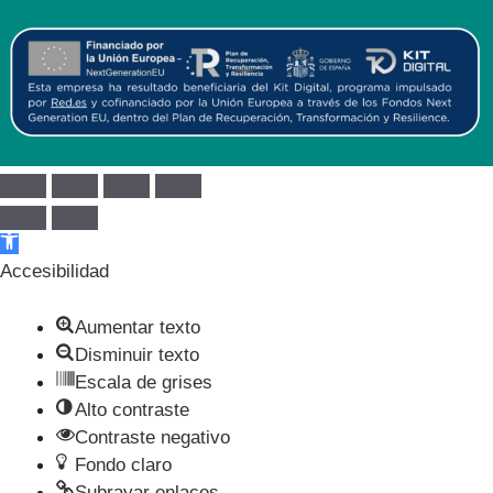
Abrir barra de herramientas
Accesibilidad
Aumentar texto
Disminuir texto
Escala de grises
Alto contraste
Contraste negativo
Fondo claro
Subrayar enlaces