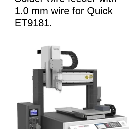
1.0 mm wire for Quick
ET9181.