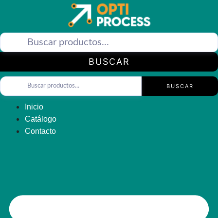
Saltar
al
contenido
BUSCAR
BUSCAR
Inicio
Catálogo
Contacto