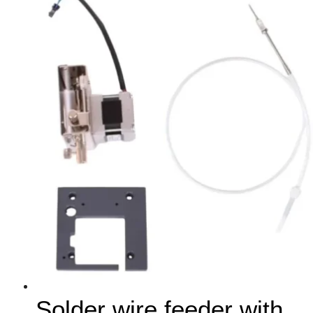
Solder wire feeder with