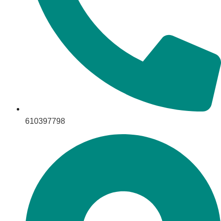
610397798