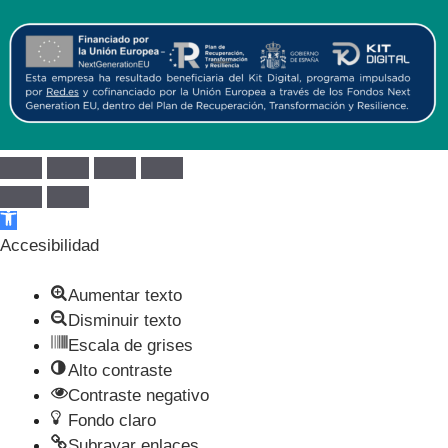
Abrir barra de herramientas
Accesibilidad
Aumentar texto
Disminuir texto
Escala de grises
Alto contraste
Contraste negativo
Fondo claro
Subrayar enlaces