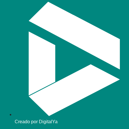
Creado por DigitalYa