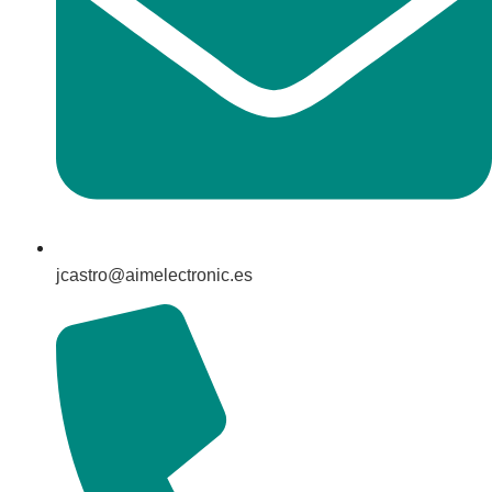
jcastro@aimelectronic.es