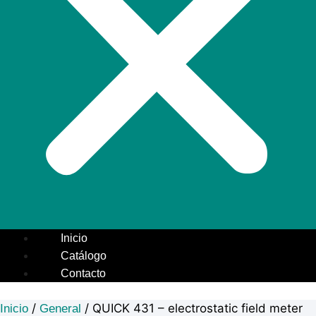
Inicio
Catálogo
Contacto
/
/ QUICK 431 – electrostatic field meter
Inicio
General