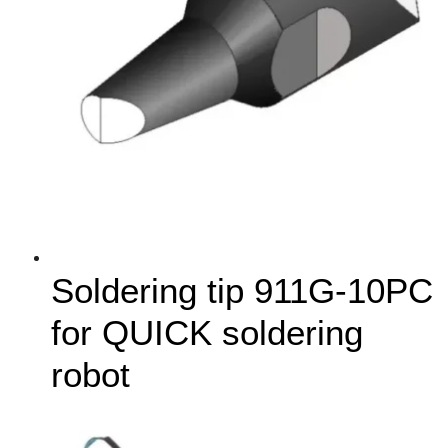
Soldering tip 911G-10PC
for QUICK soldering
robot