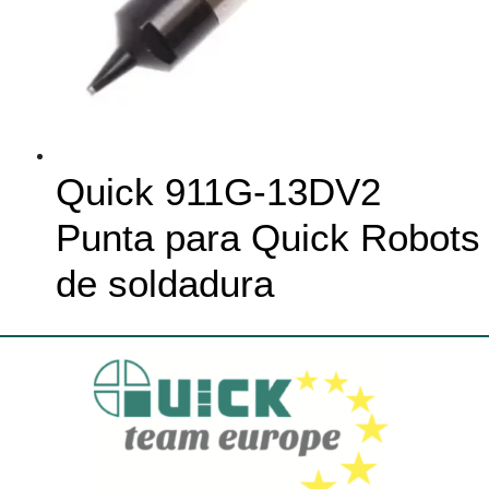
Quick 911G-13DV2
Punta para Quick Robots
de soldadura