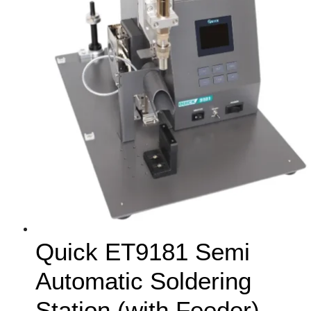
Quick ET9181 Semi
Automatic Soldering
Station (with Feeder)