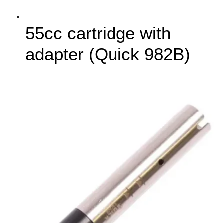
55cc cartridge with
adapter (Quick 982B)