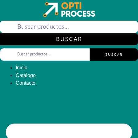
Saltar
al
contenido
BUSCAR
BUSCAR
Inicio
Catálogo
Contacto