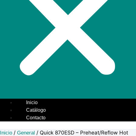
Inicio
Catálogo
Contacto
/
/ Quick 870ESD – Preheat/Reflow Hot
Inicio
General