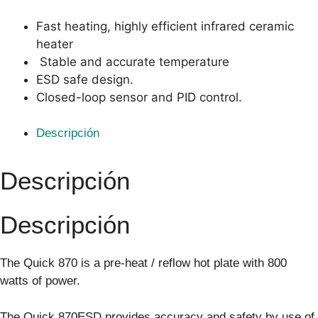
Fast heating, highly efficient infrared ceramic
heater
Stable and accurate temperature
ESD safe design.
Closed-loop sensor and PID control.
Descripción
Descripción
Descripción
The Quick 870 is a pre-heat / reflow hot plate with 800
watts of power.
The Quick 870ESD provides accuracy and safety by use of