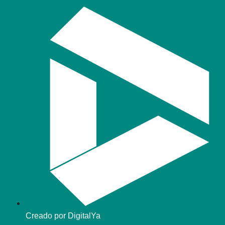
Creado por DigitalYa