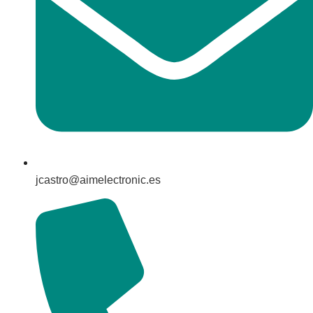
jcastro@aimelectronic.es