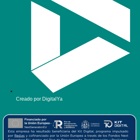
Creado por DigitalYa