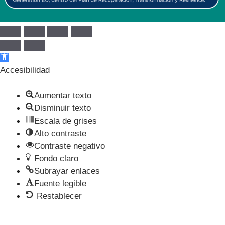
Abrir barra de herramientas
Accesibilidad
Aumentar texto
Disminuir texto
Escala de grises
Alto contraste
Contraste negativo
Fondo claro
Subrayar enlaces
Fuente legible
Restablecer