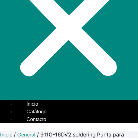
Inicio
Catálogo
Contacto
/
/ 911G-16DV2 soldering Punta para
Inicio
General