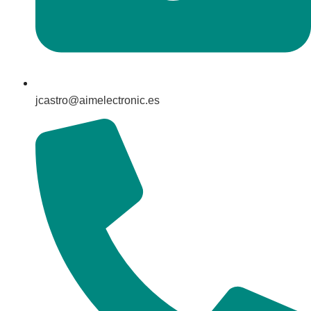
jcastro@aimelectronic.es