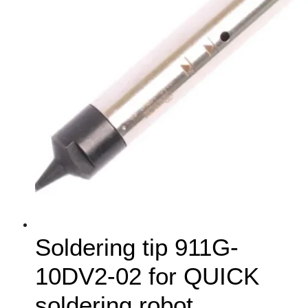
Soldering tip 911G-
10DV2-02 for QUICK
soldering robot