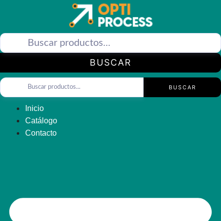
Saltar
al
contenido
BUSCAR
BUSCAR
Inicio
Catálogo
Contacto