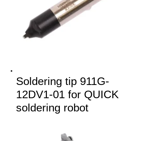
Soldering tip 911G-
12DV1-01 for QUICK
soldering robot