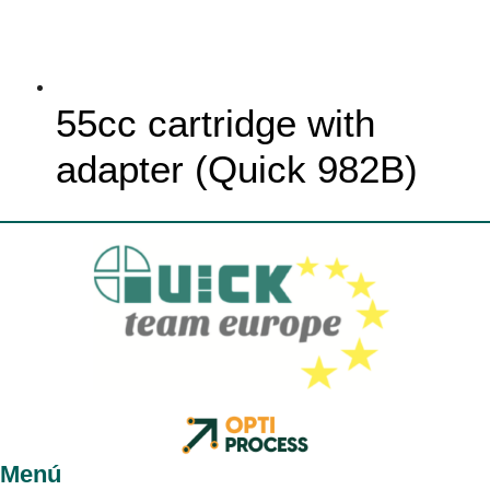
55cc cartridge with
adapter (Quick 982B)
Menú