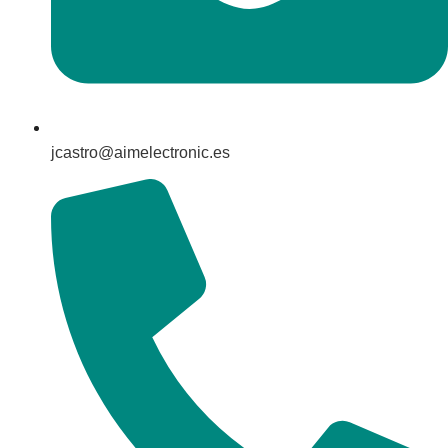
jcastro@aimelectronic.es