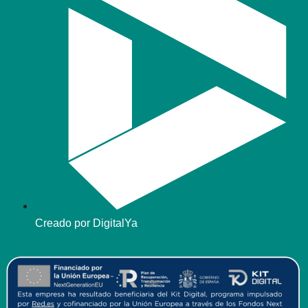
Creado por DigitalYa