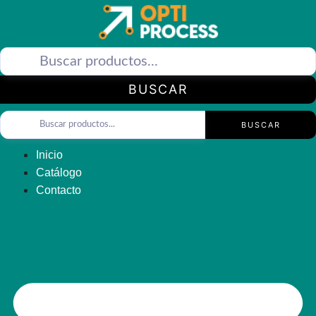
Saltar
al
contenido
BUSCAR
BUSCAR
Inicio
Catálogo
Contacto