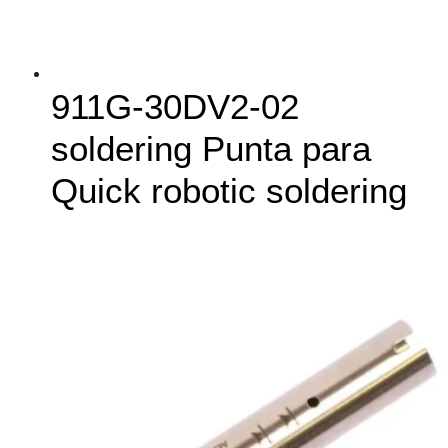
911G‑30DV2-02
soldering Punta para
Quick robotic soldering