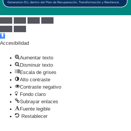
Abrir barra de herramientas
Accesibilidad
Aumentar texto
Disminuir texto
Escala de grises
Alto contraste
Contraste negativo
Fondo claro
Subrayar enlaces
Fuente legible
Restablecer