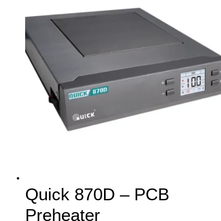
Quick 870D – PCB
Preheater