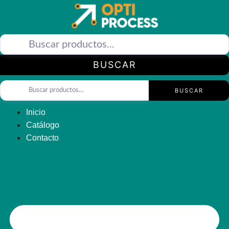
Saltar
al
contenido
BUSCAR
BUSCAR
Inicio
Catálogo
Contacto