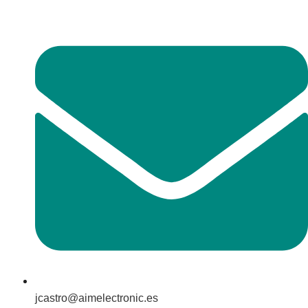
jcastro@aimelectronic.es