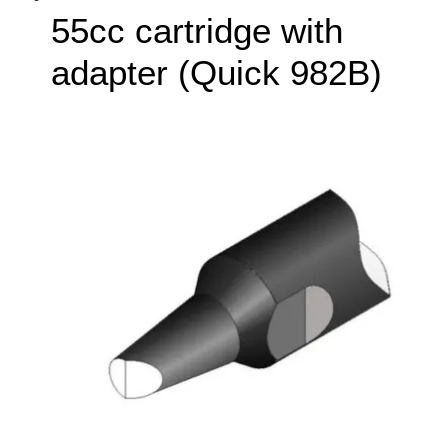
55cc cartridge with
adapter (Quick 982B)