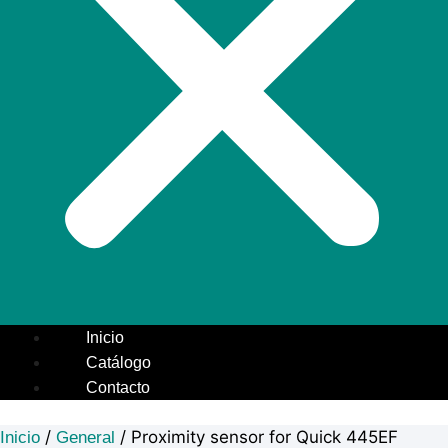
Inicio
Catálogo
Contacto
/
/ Proximity sensor for Quick 445EF
Inicio
General