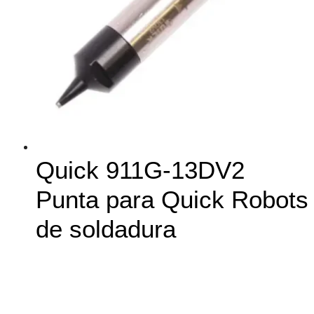
Quick 911G-13DV2
Punta para Quick Robots
de soldadura