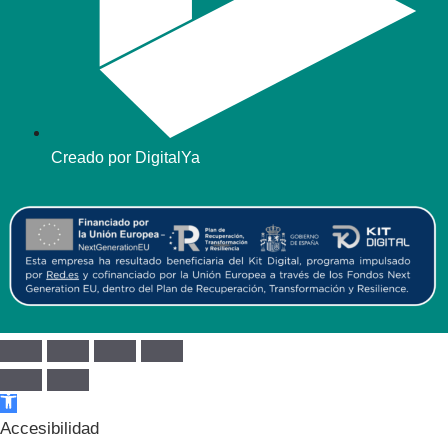
Creado por DigitalYa
Abrir barra de herramientas
Accesibilidad