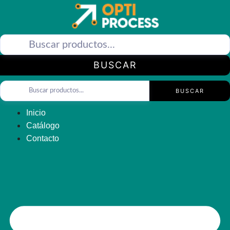
Saltar
al
contenido
BUSCAR
BUSCAR
Inicio
Catálogo
Contacto