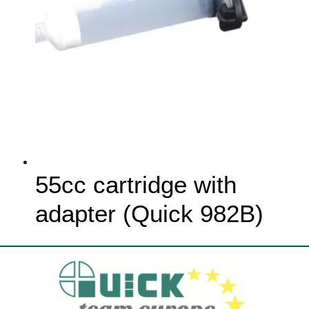
55cc cartridge with
adapter (Quick 982B)