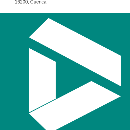
16200, Cuenca