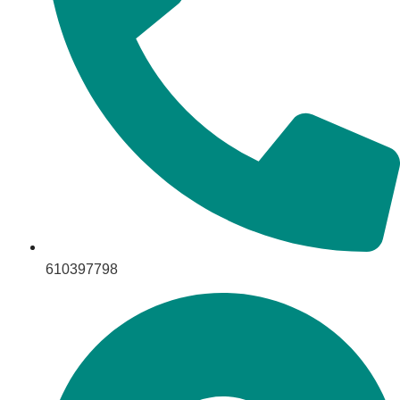
610397798