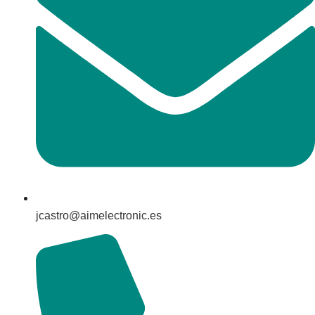
jcastro@aimelectronic.es