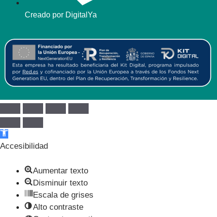
Creado por DigitalYa
Abrir barra de herramientas
Accesibilidad
Aumentar texto
Disminuir texto
Escala de grises
Alto contraste