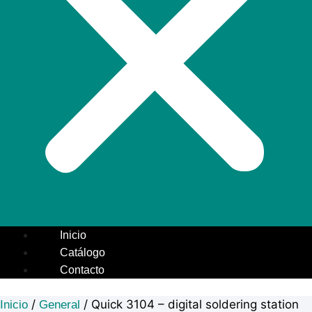
Inicio
Catálogo
Contacto
/
/ Quick 3104 – digital soldering station
Inicio
General