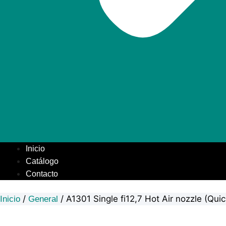
Inicio
Catálogo
Contacto
/
/ A1301 Single fi12,7 Hot Air nozzle (Qu
Inicio
General