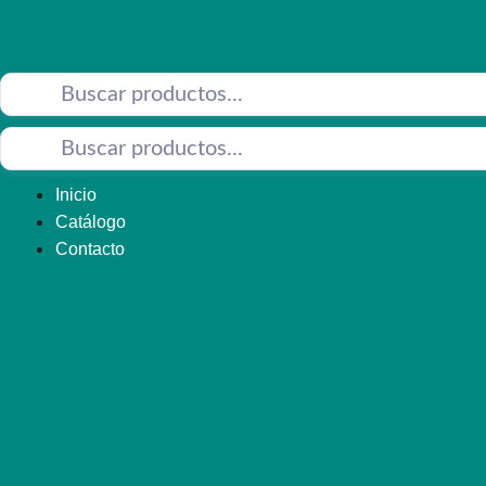
Saltar
al
contenido
Inicio
Catálogo
Contacto