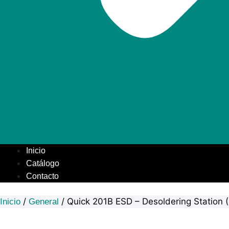
Inicio
Catálogo
Contacto
/
/ Quick 201B ESD – Desoldering Station
Inicio
General