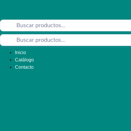
Saltar
al
contenido
Inicio
Catálogo
Contacto