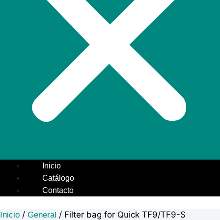
Inicio
Catálogo
Contacto
/
/ Filter bag for Quick TF9/TF9-S
Inicio
General