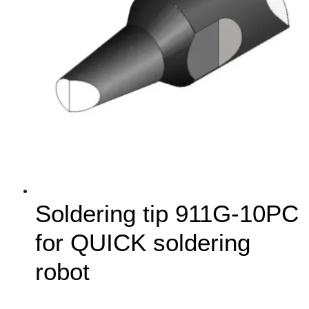
Soldering tip 911G-10PC
for QUICK soldering
robot