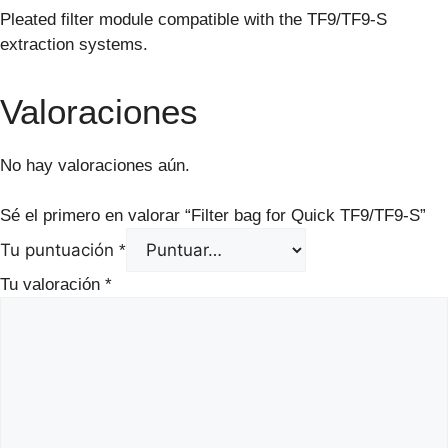
Pleated filter module compatible with the TF9/TF9-S
extraction systems.
Valoraciones
No hay valoraciones aún.
Sé el primero en valorar “Filter bag for Quick TF9/TF9-S”
Tu puntuación
*
Tu valoración
*