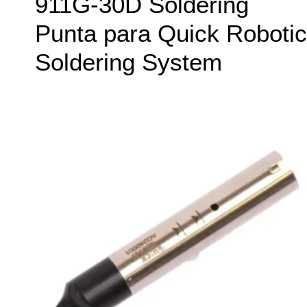
911G-30D Soldering
Punta para Quick Robotic
Soldering System