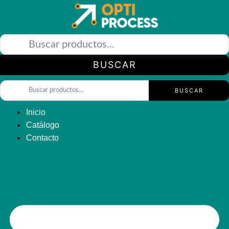
Saltar
al
contenido
BUSCAR
BUSCAR
Inicio
Catálogo
Contacto