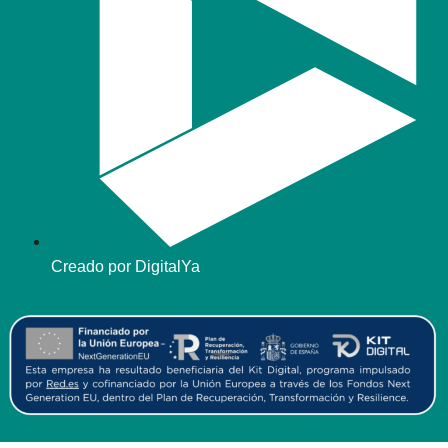
Creado por DigitalYa