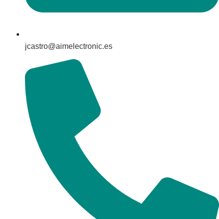
jcastro@aimelectronic.es