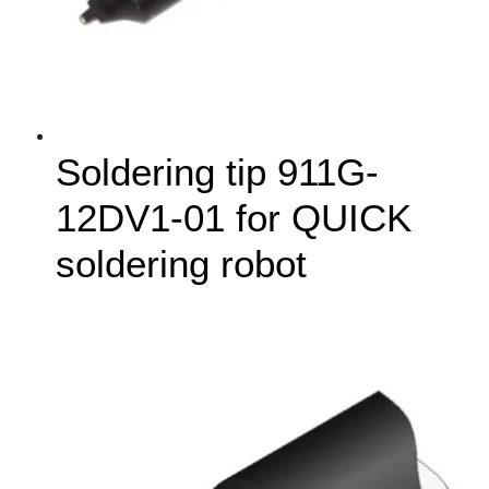
Soldering tip 911G-
12DV1-01 for QUICK
soldering robot