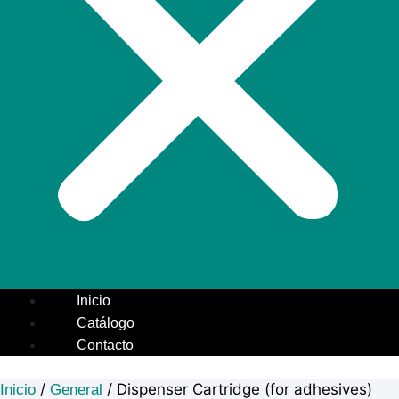
Inicio
Catálogo
Contacto
/
/ Dispenser Cartridge (for adhesives)
Inicio
General