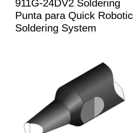
911G-24DV2 Soldering
Punta para Quick Robotic
Soldering System