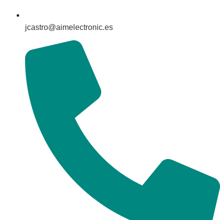
jcastro@aimelectronic.es