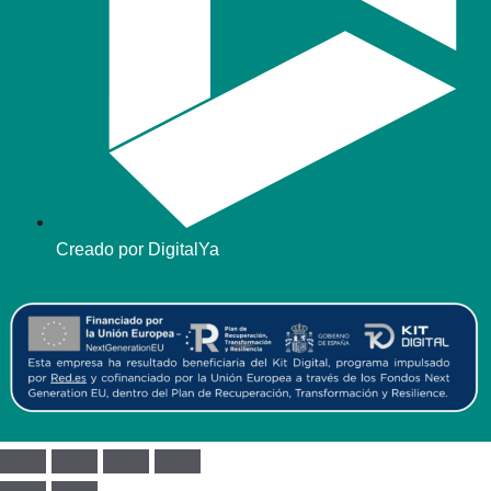
Creado por DigitalYa