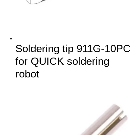
Soldering tip 911G-10PC
for QUICK soldering
robot