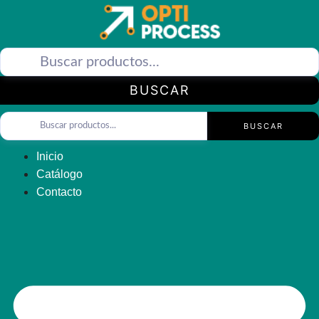
Saltar
al
contenido
BUSCAR
BUSCAR
Inicio
Catálogo
Contacto