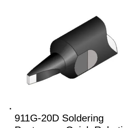
911G-20D Soldering