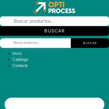
Saltar
al
contenido
BUSCAR
BUSCAR
Inicio
Catálogo
Contacto