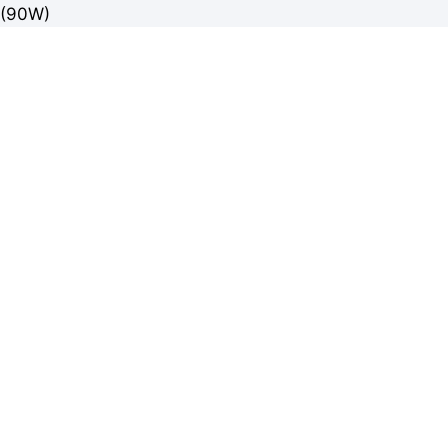
(90W)