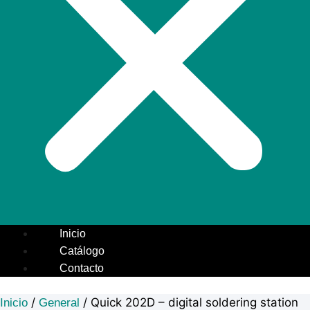
Inicio
Catálogo
Contacto
/
/ Quick 202D – digital soldering station
Inicio
General