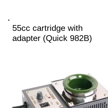
55cc cartridge with
adapter (Quick 982B)