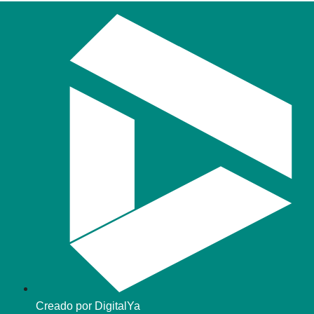
Creado por DigitalYa