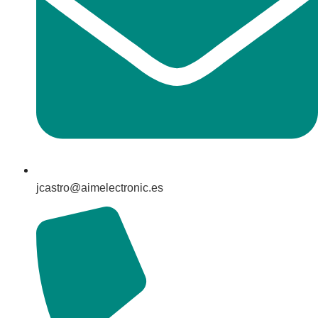
jcastro@aimelectronic.es