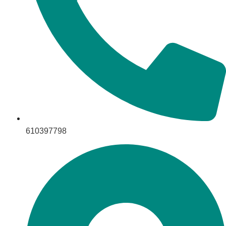
610397798