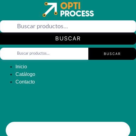
Saltar
al
contenido
BUSCAR
BUSCAR
Inicio
Catálogo
Contacto