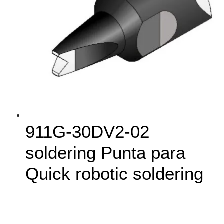
911G‑30DV2-02
soldering Punta para
Quick robotic soldering