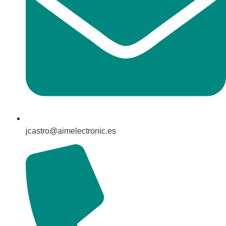
jcastro@aimelectronic.es