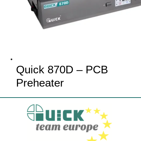
Quick 870D – PCB
Preheater