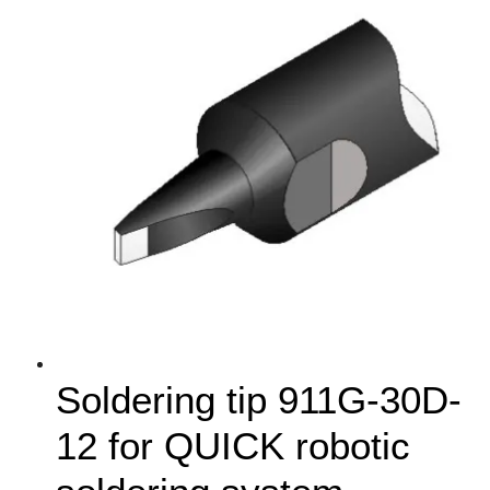
Soldering tip 911G-30D-
12 for QUICK robotic