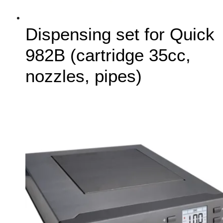
Dispensing set for Quick
982B (cartridge 35cc,
nozzles, pipes)