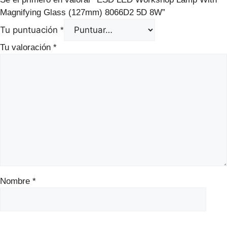
Magnifying Glass (127mm) 8066D2 5D 8W”
Tu puntuación
*
Tu valoración
*
Nombre
*