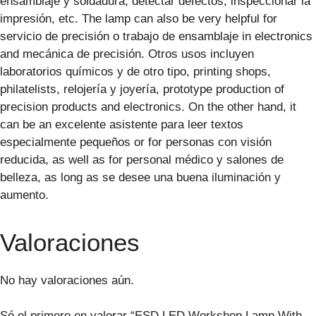
ensamblaje y soldadura, detectar defectos, inspeccionar la
impresión, etc. The lamp can also be very helpful for
servicio de precisión o trabajo de ensamblaje in electronics
and mecánica de precisión. Otros usos incluyen
laboratorios químicos y de otro tipo, printing shops,
philatelists, relojería y joyería, prototype production of
precision products and electronics. On the other hand, it
can be an excelente asistente para leer textos
especialmente pequeños or for personas con visión
reducida, as well as for personal médico y salones de
belleza, as long as se desee una buena iluminación y
aumento.
Valoraciones
No hay valoraciones aún.
Sé el primero en valorar “ESD LED Workshop Lamp With