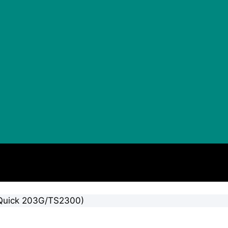
 (Quick 203G/TS2300)