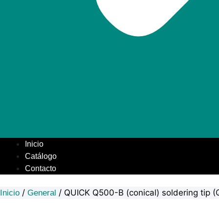
Inicio
Catálogo
Contacto
/
/ QUICK Q500-B (conical) soldering tip
Inicio
General