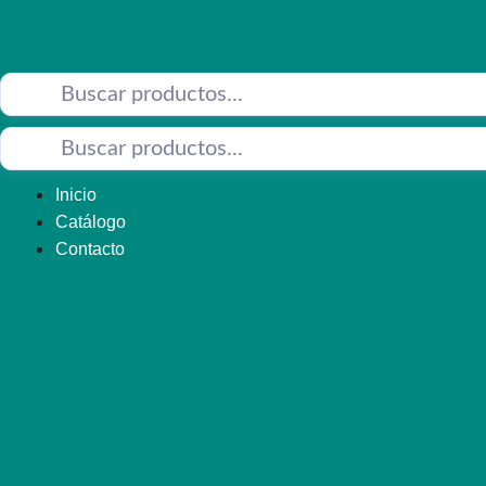
Saltar
al
contenido
Inicio
Catálogo
Contacto