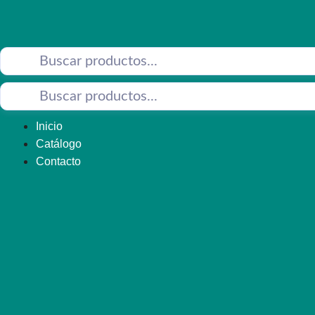
Saltar
al
contenido
Inicio
Catálogo
Contacto