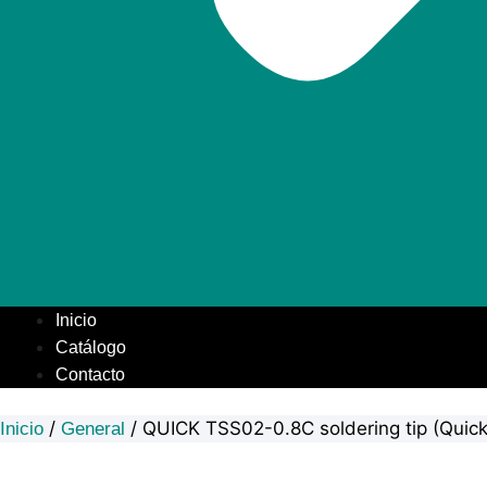
Inicio
Catálogo
Contacto
/
/ QUICK TSS02-0.8C soldering tip (Quic
Inicio
General