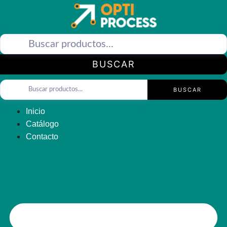
Saltar
al
contenido
BUSCAR
BUSCAR
Inicio
Catálogo
Contacto