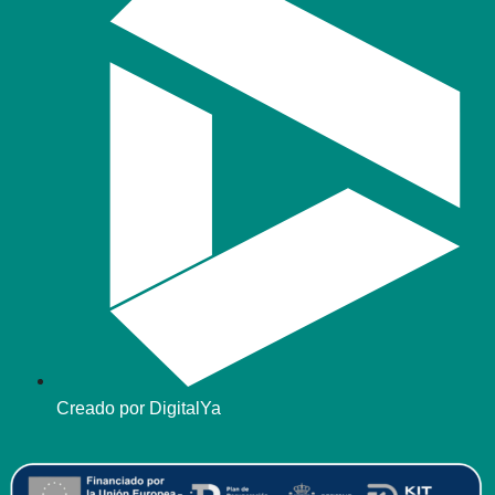
Creado por DigitalYa