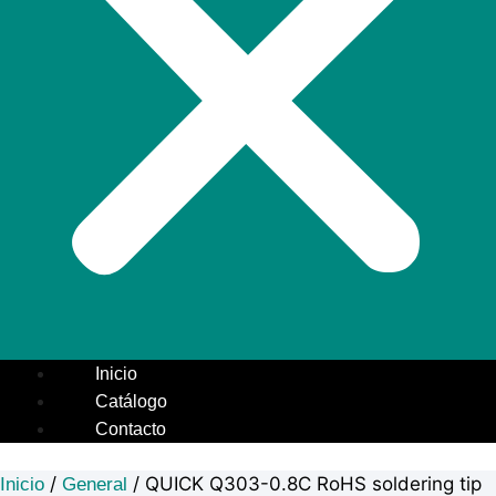
Inicio
Catálogo
Contacto
/
/ QUICK Q303-0.8C RoHS soldering tip
Inicio
General