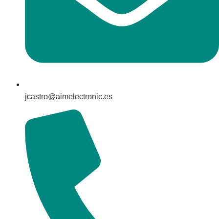
jcastro@aimelectronic.es