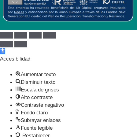
Abrir barra de herramientas
Accesibilidad
Aumentar texto
Disminuir texto
Escala de grises
Alto contraste
Contraste negativo
Fondo claro
Subrayar enlaces
Fuente legible
Restablecer