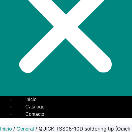
Inicio
Catálogo
Contacto
/
/ QUICK TSS08-10D soldering tip (Quick
Inicio
General