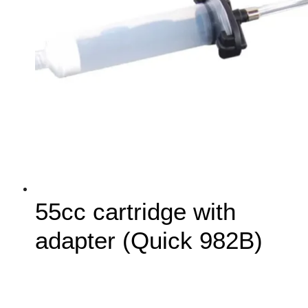
55cc cartridge with
adapter (Quick 982B)