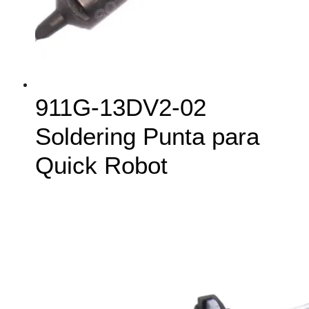
911G-13DV2-02
Soldering Punta para
Quick Robot