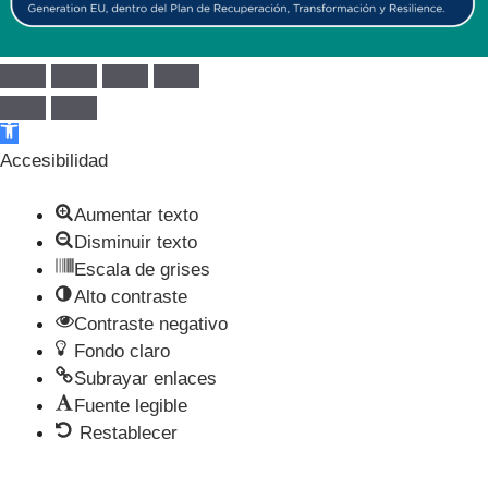
Abrir barra de herramientas
Accesibilidad
Aumentar texto
Disminuir texto
Escala de grises
Alto contraste
Contraste negativo
Fondo claro
Subrayar enlaces
Fuente legible
Restablecer