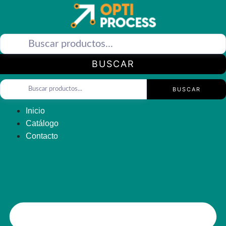
Saltar
al
contenido
BUSCAR
BUSCAR
Inicio
Catálogo
Contacto