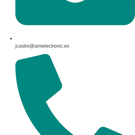
jcastro@aimelectronic.es