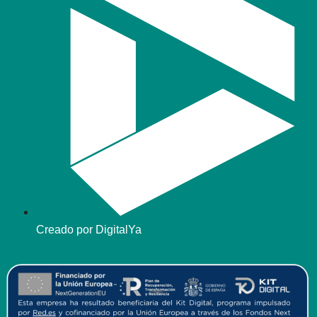
Creado por DigitalYa