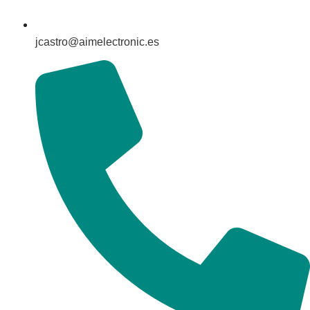
jcastro@aimelectronic.es