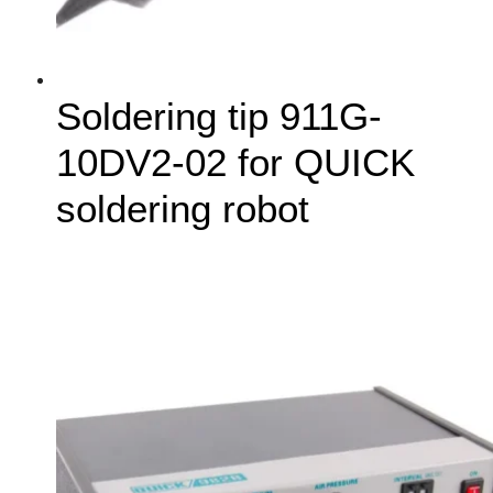
Soldering tip 911G-
10DV2-02 for QUICK
soldering robot