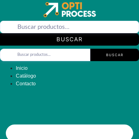
Saltar
al
contenido
BUSCAR
BUSCAR
Inicio
Catálogo
Contacto