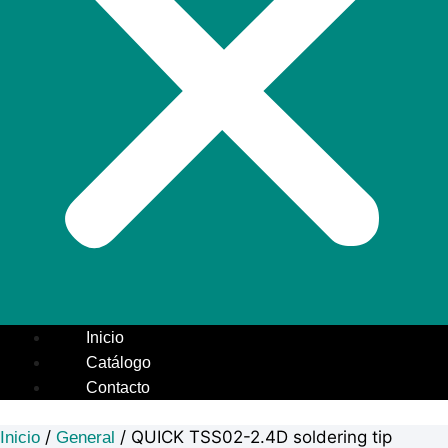
Inicio
Catálogo
Contacto
/
/ QUICK TSS02-2.4D soldering tip
Inicio
General