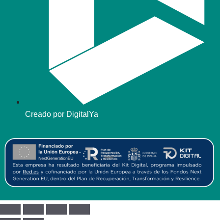
Creado por DigitalYa