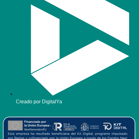
Creado por DigitalYa