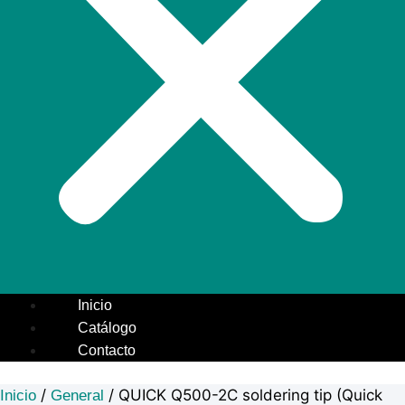
Inicio
Catálogo
Contacto
/
/ QUICK Q500-2C soldering tip (Quick
Inicio
General