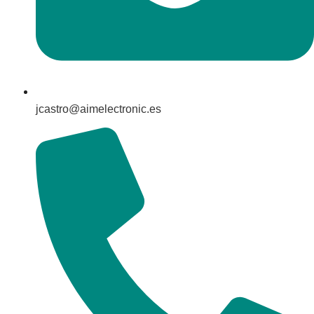
jcastro@aimelectronic.es