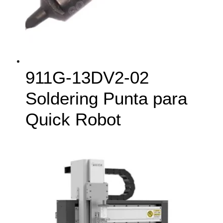
911G-13DV2-02
Soldering Punta para
Quick Robot