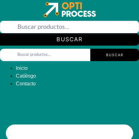
Saltar
al
contenido
BUSCAR
BUSCAR
Inicio
Catálogo
Contacto