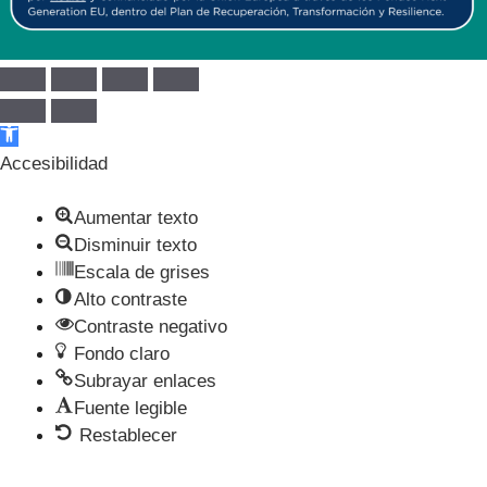
Abrir barra de herramientas
Accesibilidad
Aumentar texto
Disminuir texto
Escala de grises
Alto contraste
Contraste negativo
Fondo claro
Subrayar enlaces
Fuente legible
Restablecer