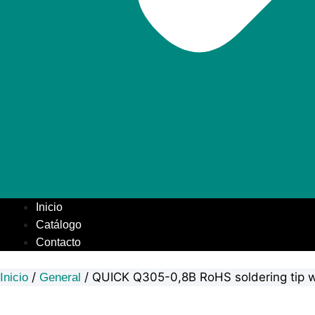
Inicio
Catálogo
Contacto
/
/ QUICK Q305-0,8B RoHS soldering tip w
Inicio
General