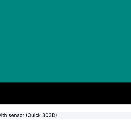
ith sensor (Quick 303D)