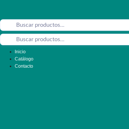
Saltar
al
contenido
Inicio
Catálogo
Contacto