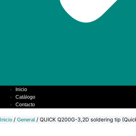
Inicio
Catálogo
Contacto
/
/ QUICK Q200G-3,2D soldering tip (Quic
Inicio
General