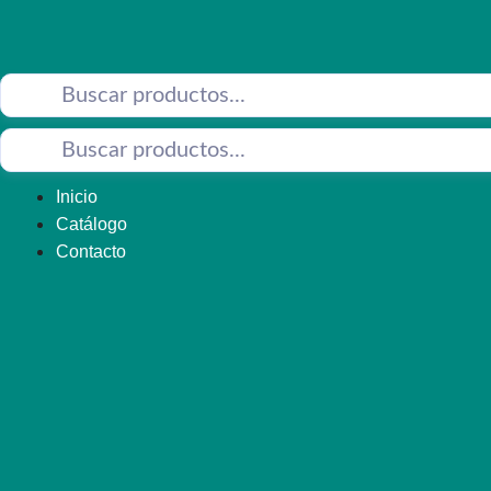
Saltar
al
contenido
Inicio
Catálogo
Contacto