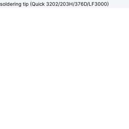
soldering tip (Quick 3202/203H/376D/LF3000)