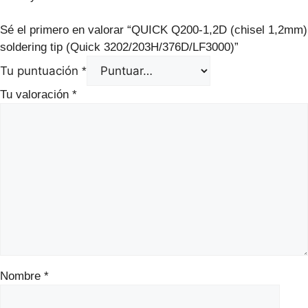
Sé el primero en valorar “QUICK Q200-1,2D (chisel 1,2mm)
soldering tip (Quick 3202/203H/376D/LF3000)”
Tu puntuación
*
Tu valoración
*
Nombre
*