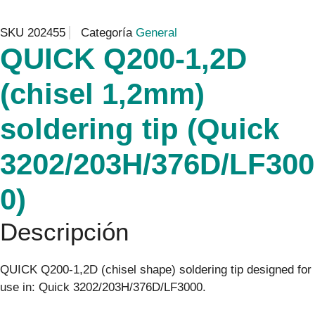
SKU
202455
Categoría
General
QUICK Q200-1,2D
(chisel 1,2mm)
soldering tip (Quick
3202/203H/376D/LF300
0)
Descripción
QUICK Q200-1,2D (chisel shape) soldering tip designed for
use in: Quick 3202/203H/376D/LF3000.