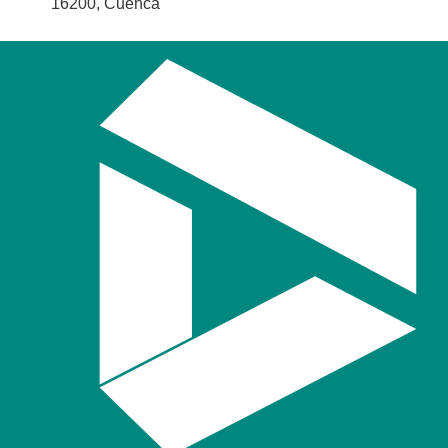
16200, Cuenca