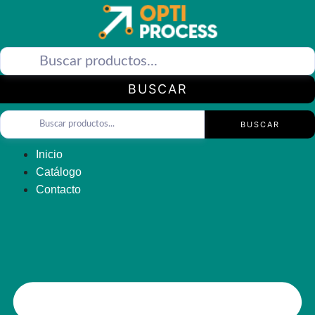
Saltar
al
contenido
BUSCAR
BUSCAR
Inicio
Catálogo
Contacto