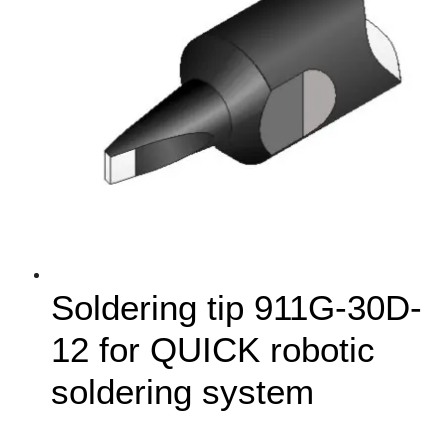
Soldering tip 911G-30D-
12 for QUICK robotic
soldering system