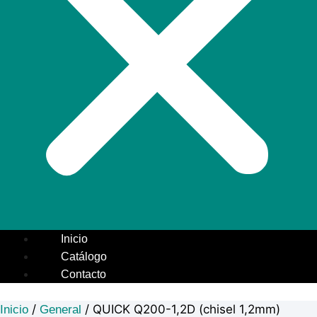
Inicio
Catálogo
Contacto
/
/ QUICK Q200-1,2D (chisel 1,2mm)
Inicio
General