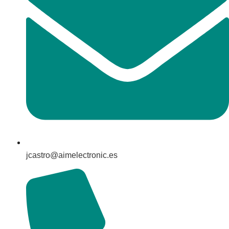
jcastro@aimelectronic.es