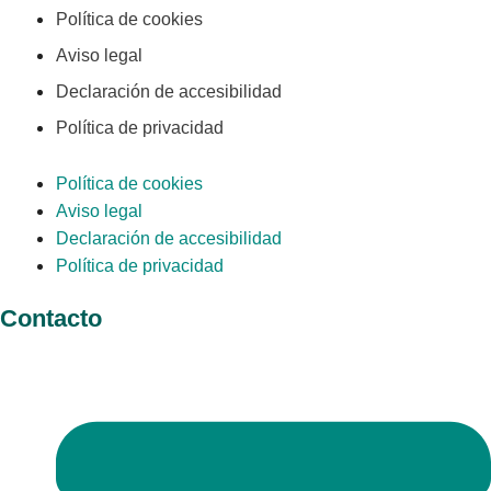
Política de cookies
Aviso legal
Declaración de accesibilidad
Política de privacidad
Política de cookies
Aviso legal
Declaración de accesibilidad
Política de privacidad
Contacto