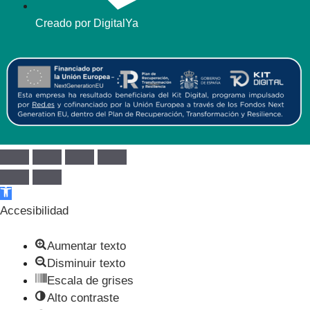
Creado por DigitalYa
Abrir barra de herramientas
Accesibilidad
Aumentar texto
Disminuir texto
Escala de grises
Alto contraste