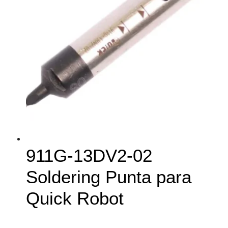
911G-13DV2-02
Soldering Punta para
Quick Robot