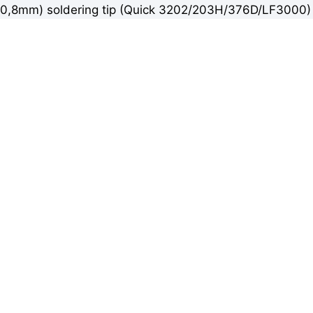
0,8mm) soldering tip (Quick 3202/203H/376D/LF3000)