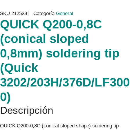
SKU
212523
Categoría
General
QUICK Q200-0,8C
(conical sloped
0,8mm) soldering tip
(Quick
3202/203H/376D/LF300
0)
Descripción
QUICK Q200-0,8C (conical sloped shape) soldering tip