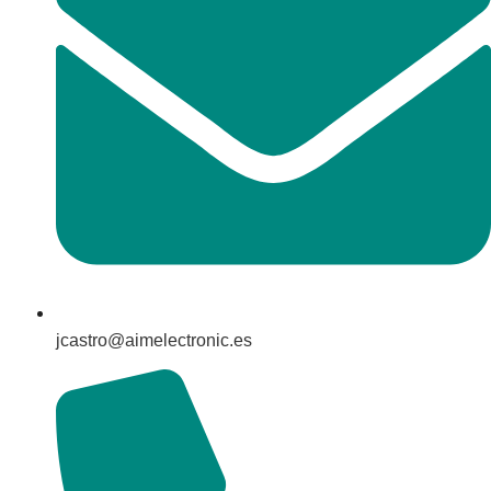
jcastro@aimelectronic.es