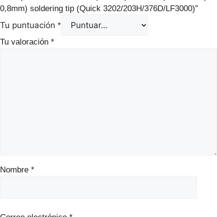
0,8mm) soldering tip (Quick 3202/203H/376D/LF3000)”
Tu puntuación
*
Tu valoración
*
Nombre
*