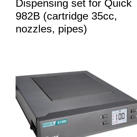
Dispensing set for Quick
982B (cartridge 35cc,
nozzles, pipes)