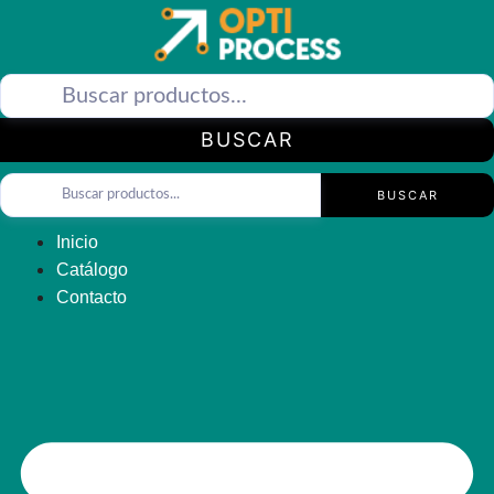
Saltar
al
contenido
BUSCAR
BUSCAR
Inicio
Catálogo
Contacto