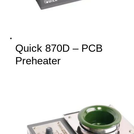
Quick 870D – PCB
Preheater