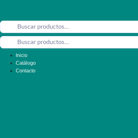
Saltar
al
contenido
Inicio
Catálogo
Contacto