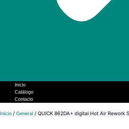
Inicio
Catálogo
Contacto
/
/ QUICK 862DA+ digital Hot Air Rework S
Inicio
General