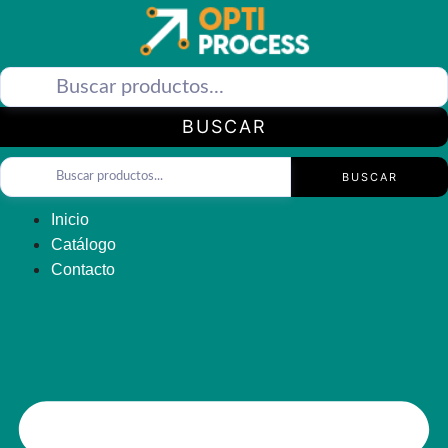
Saltar
al
contenido
BUSCAR
BUSCAR
Inicio
Catálogo
Contacto