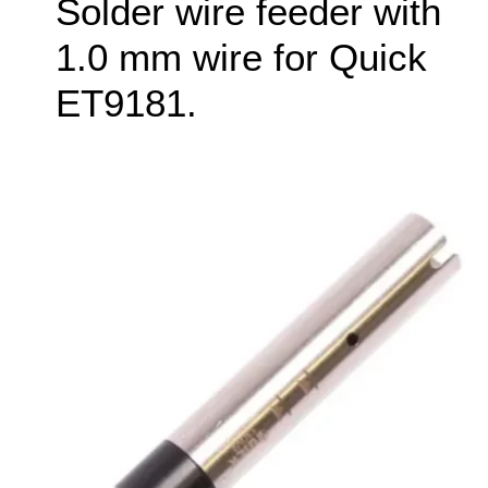
Solder wire feeder with
1.0 mm wire for Quick
ET9181.