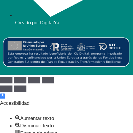
Creado por DigitalYa
Abrir barra de herramientas
Accesibilidad
Aumentar texto
Disminuir texto