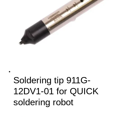
Soldering tip 911G-
12DV1-01 for QUICK
soldering robot