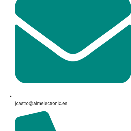
jcastro@aimelectronic.es