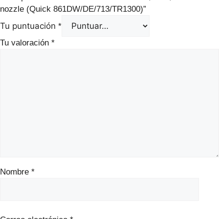
nozzle (Quick 861DW/DE/713/TR1300)”
Tu puntuación
*
Tu valoración
*
Nombre
*