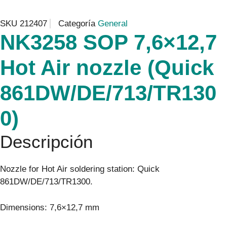
SKU
212407
Categoría
General
NK3258 SOP 7,6×12,7
Hot Air nozzle (Quick
861DW/DE/713/TR130
0)
Descripción
Nozzle for Hot Air soldering station: Quick
861DW/DE/713/TR1300.
Dimensions: 7,6×12,7 mm