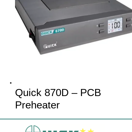
Quick 870D – PCB
Preheater