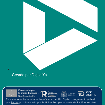
Creado por DigitalYa