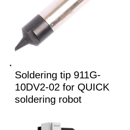
Soldering tip 911G-
10DV2-02 for QUICK
soldering robot