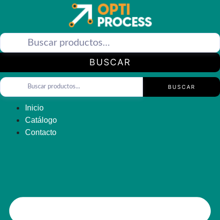
Saltar
al
contenido
BUSCAR
BUSCAR
Inicio
Catálogo
Contacto