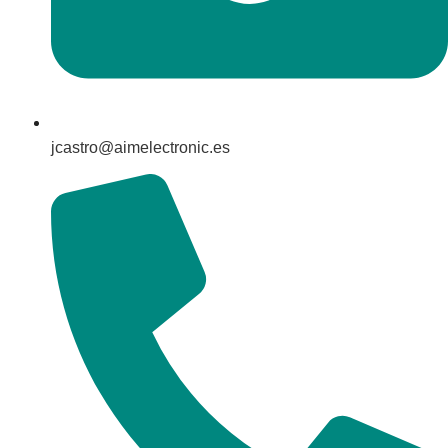
jcastro@aimelectronic.es