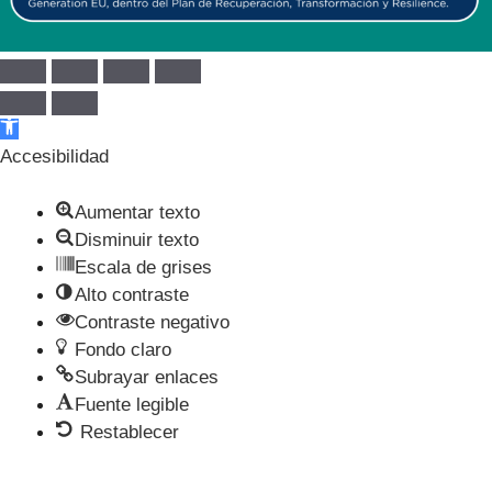
Abrir barra de herramientas
Accesibilidad
Aumentar texto
Disminuir texto
Escala de grises
Alto contraste
Contraste negativo
Fondo claro
Subrayar enlaces
Fuente legible
Restablecer