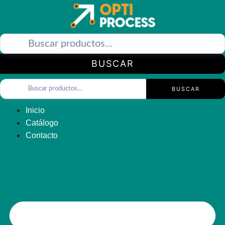
Saltar
al
contenido
BUSCAR
BUSCAR
Inicio
Catálogo
Contacto