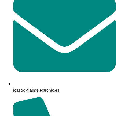
jcastro@aimelectronic.es