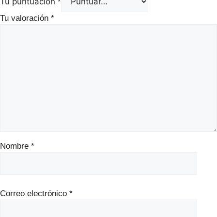
Tu puntuación
*
Tu valoración
*
Nombre
*
Correo electrónico
*