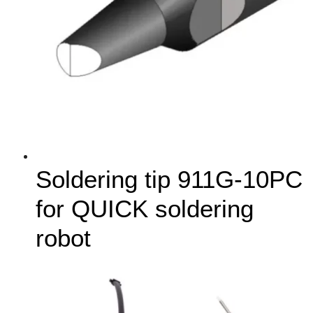
Soldering tip 911G-10PC
for QUICK soldering
robot