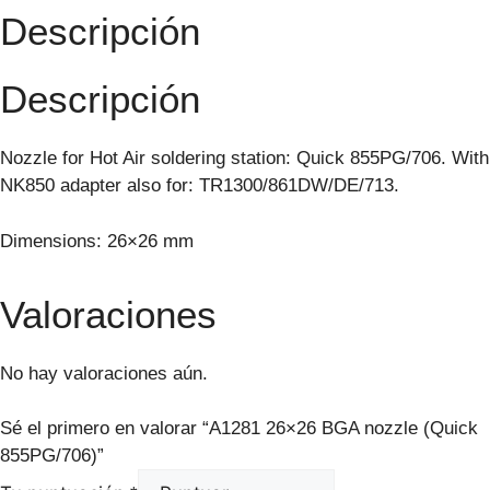
Descripción
Descripción
Nozzle for Hot Air soldering station: Quick 855PG/706. With
NK850 adapter also for: TR1300/861DW/DE/713.
Dimensions: 26×26 mm
Valoraciones
No hay valoraciones aún.
Sé el primero en valorar “A1281 26×26 BGA nozzle (Quick
855PG/706)”