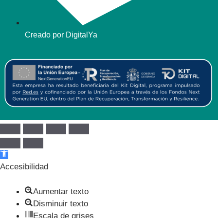
Creado por DigitalYa
Abrir barra de herramientas
Accesibilidad
Aumentar texto
Disminuir texto
Escala de grises