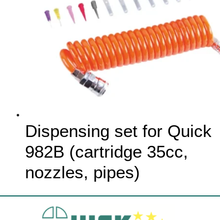
Dispensing set for Quick
982B (cartridge 35cc,
nozzles, pipes)