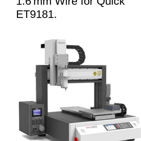
1.6 mm Wire for Quick
ET9181.