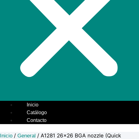
Inicio
Catálogo
Contacto
/
/ A1281 26×26 BGA nozzle (Quick
Inicio
General