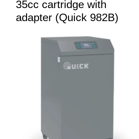
35cc cartridge with
adapter (Quick 982B)