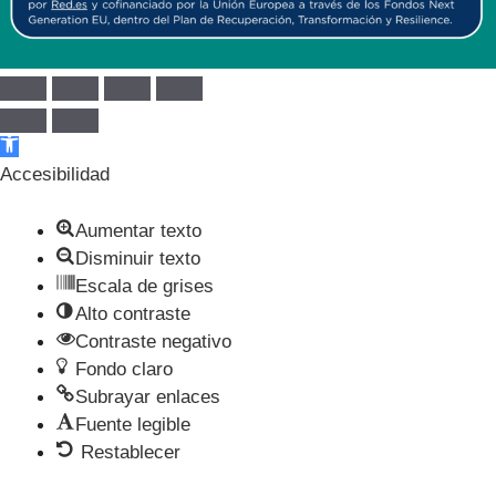
Abrir barra de herramientas
Accesibilidad
Aumentar texto
Disminuir texto
Escala de grises
Alto contraste
Contraste negativo
Fondo claro
Subrayar enlaces
Fuente legible
Restablecer