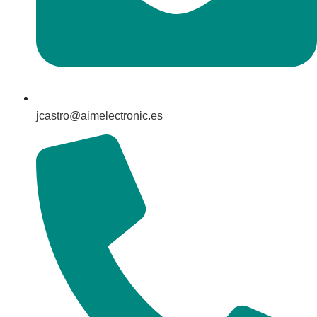
jcastro@aimelectronic.es