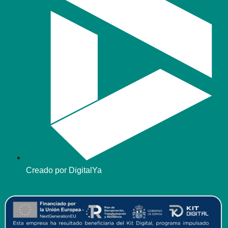
Creado por DigitalYa