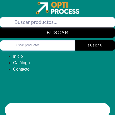
Saltar
al
contenido
BUSCAR
BUSCAR
Inicio
Catálogo
Contacto