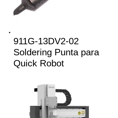
911G-13DV2-02
Soldering Punta para
Quick Robot