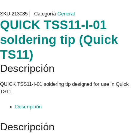
SKU
213085
Categoría
General
QUICK TSS11-I-01
soldering tip (Quick
TS11)
Descripción
QUICK TSS11-I-01 soldering tip designed for use in Quick
TS11.
Descripción
Descripción