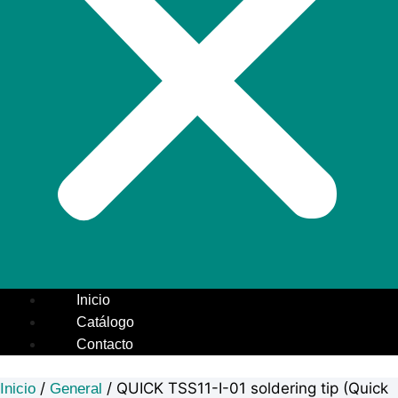
Inicio
Catálogo
Contacto
/
/ QUICK TSS11-I-01 soldering tip (Quick
Inicio
General