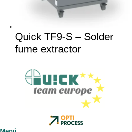
Quick TF9-S – Solder
fume extractor
Menú