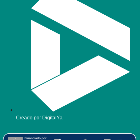
Creado por DigitalYa