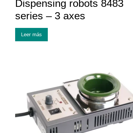
Dispensing robots 8483
series – 3 axes
Leer más