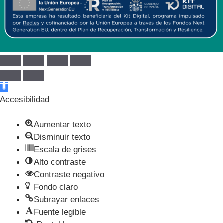
Abrir barra de herramientas
Accesibilidad
Aumentar texto
Disminuir texto
Escala de grises
Alto contraste
Contraste negativo
Fondo claro
Subrayar enlaces
Fuente legible