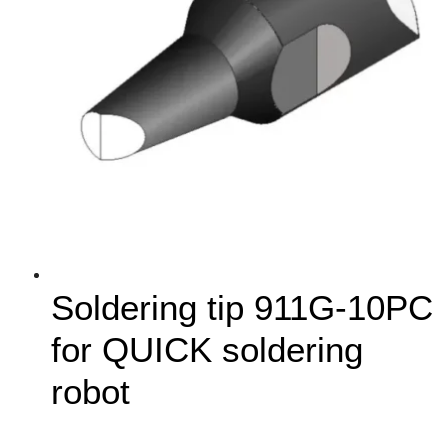
Soldering tip 911G-10PC
for QUICK soldering
robot