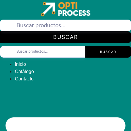
Saltar
al
contenido
BUSCAR
BUSCAR
Inicio
Catálogo
Contacto