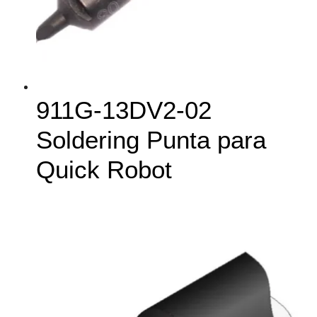
911G-13DV2-02
Soldering Punta para
Quick Robot