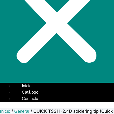
Inicio
Catálogo
Contacto
/
/ QUICK TSS11-2.4D soldering tip (Quick
Inicio
General