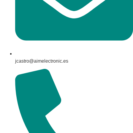
jcastro@aimelectronic.es