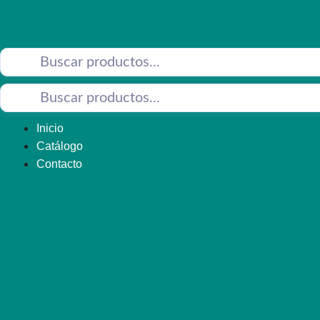
Saltar
al
contenido
Inicio
Catálogo
Contacto