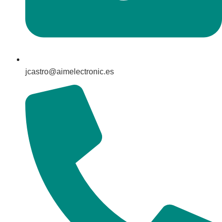
jcastro@aimelectronic.es