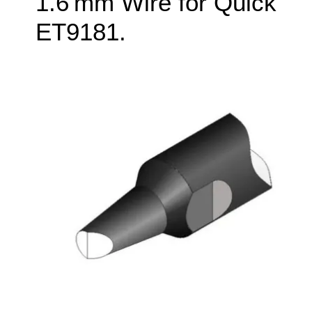
1.6 mm Wire for Quick
ET9181.