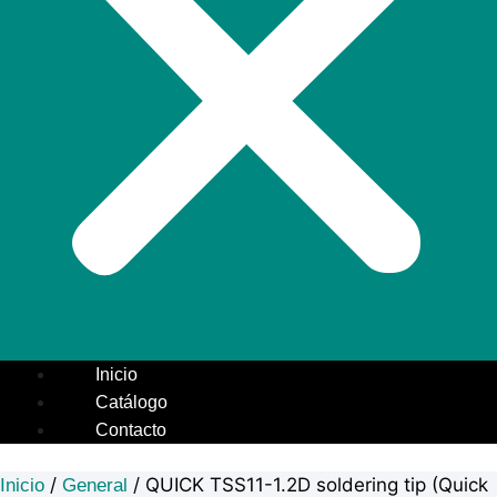
Inicio
Catálogo
Contacto
/
/ QUICK TSS11-1.2D soldering tip (Quick
Inicio
General