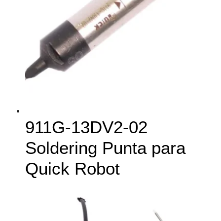
911G-13DV2-02
Soldering Punta para
Quick Robot