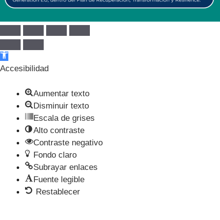
Abrir barra de herramientas
Accesibilidad
Aumentar texto
Disminuir texto
Escala de grises
Alto contraste
Contraste negativo
Fondo claro
Subrayar enlaces
Fuente legible
Restablecer