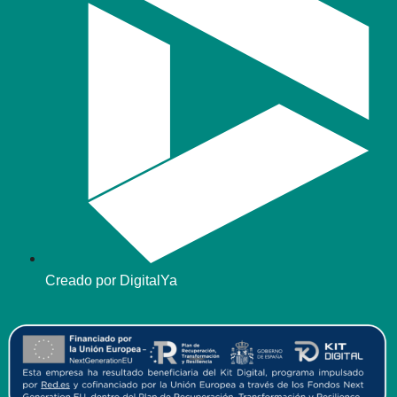
Creado por DigitalYa