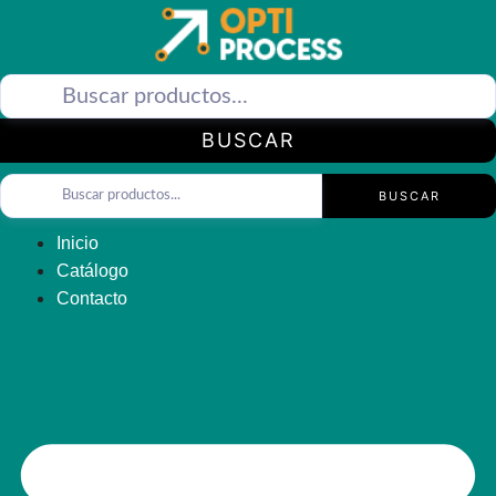
Saltar
al
contenido
BUSCAR
BUSCAR
Inicio
Catálogo
Contacto