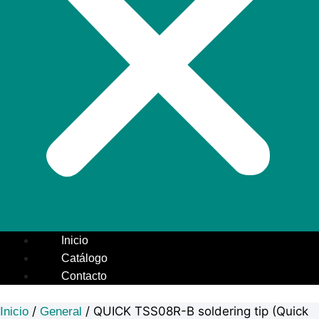
Inicio
Catálogo
Contacto
/
/ QUICK TSS08R-B soldering tip (Quick
Inicio
General