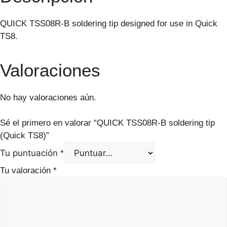
QUICK TSS08R-B soldering tip designed for use in Quick
TS8.
Valoraciones
No hay valoraciones aún.
Sé el primero en valorar “QUICK TSS08R-B soldering tip
(Quick TS8)”
Tu puntuación
*
Tu valoración
*