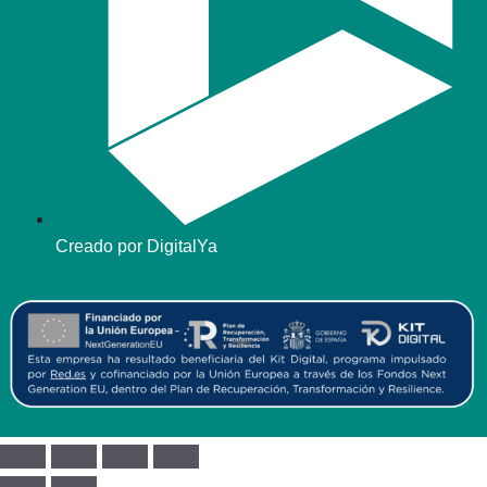
Creado por DigitalYa