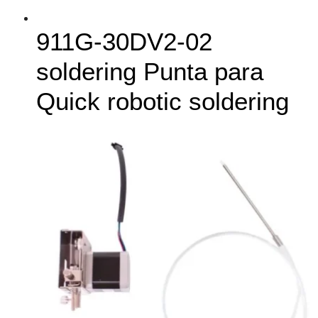
911G‑30DV2-02
soldering Punta para
Quick robotic soldering