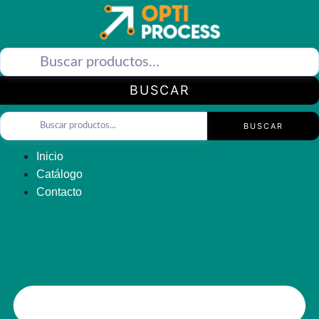
Saltar
al
contenido
BUSCAR
BUSCAR
Inicio
Catálogo
Contacto