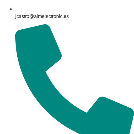
jcastro@aimelectronic.es