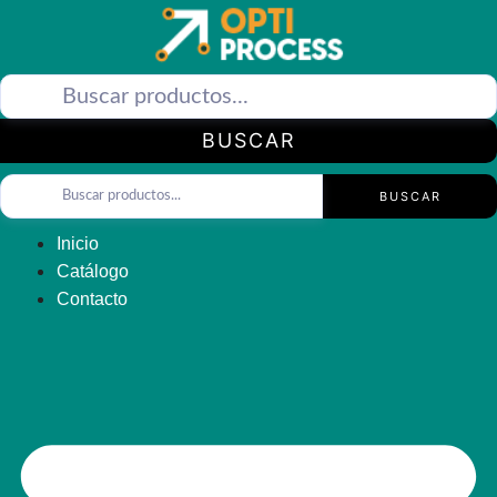
Saltar
al
contenido
BUSCAR
BUSCAR
Inicio
Catálogo
Contacto