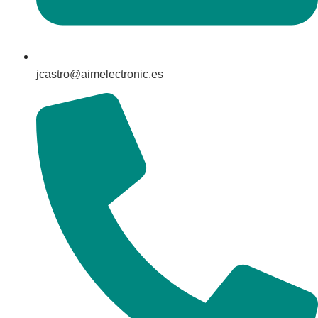
jcastro@aimelectronic.es