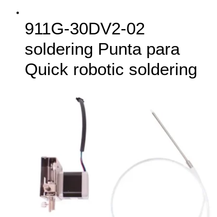
911G‑30DV2-02
soldering Punta para
Quick robotic soldering