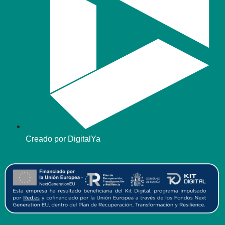
Creado por DigitalYa