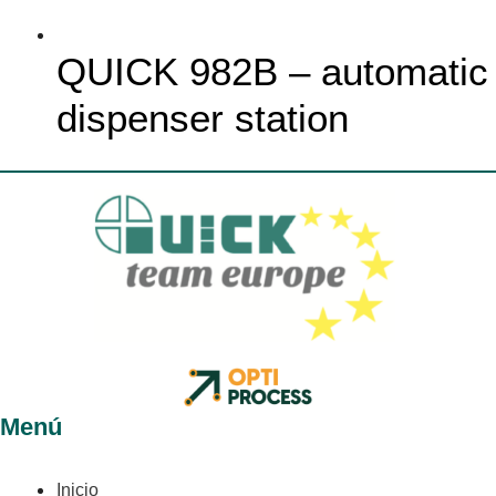
QUICK 982B – automatic
dispenser station
Menú
Inicio