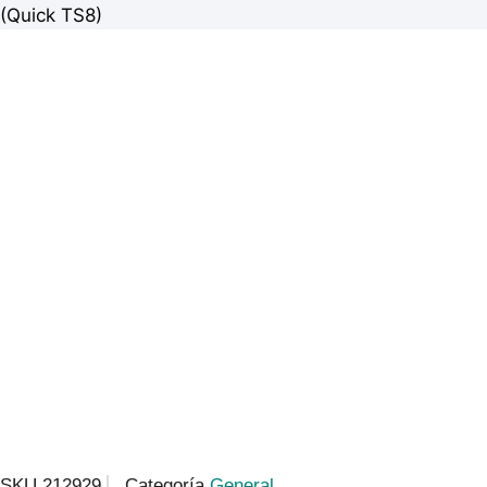
(Quick TS8)
SKU
212929
Categoría
General