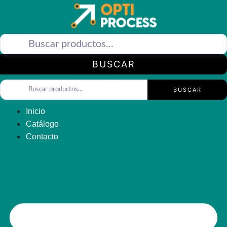
Saltar
al
contenido
BUSCAR
BUSCAR
Inicio
Catálogo
Contacto