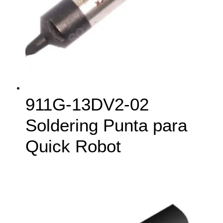
911G-13DV2-02
Soldering Punta para
Quick Robot