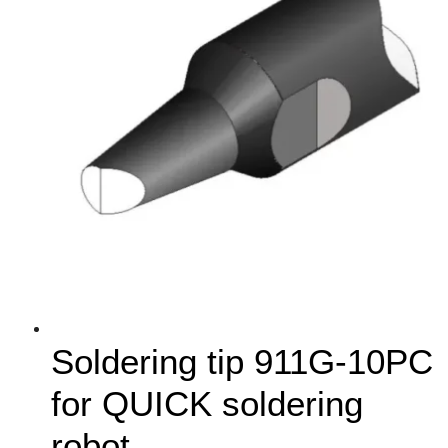
Soldering tip 911G-10PC
for QUICK soldering
robot