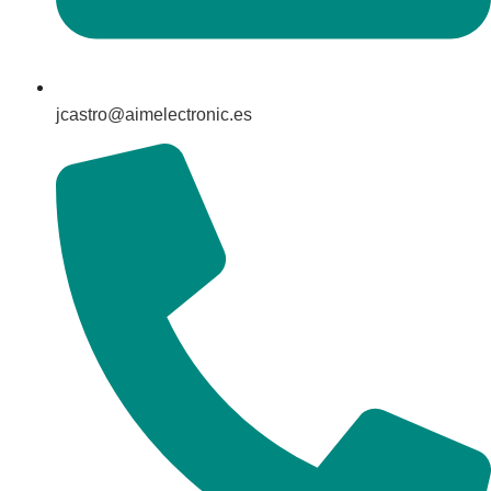
jcastro@aimelectronic.es