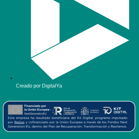
Creado por DigitalYa