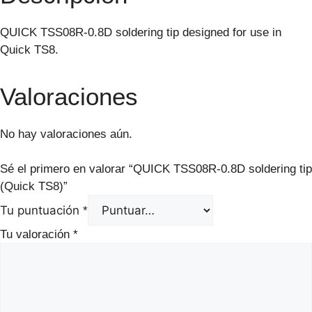
QUICK TSS08R-0.8D soldering tip designed for use in
Quick TS8.
Valoraciones
No hay valoraciones aún.
Sé el primero en valorar “QUICK TSS08R-0.8D soldering tip
(Quick TS8)”
Tu puntuación
*
Tu valoración
*