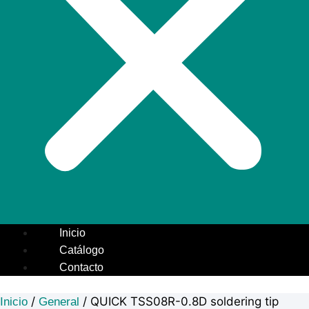
Inicio
Catálogo
Contacto
/
/ QUICK TSS08R-0.8D soldering tip
Inicio
General