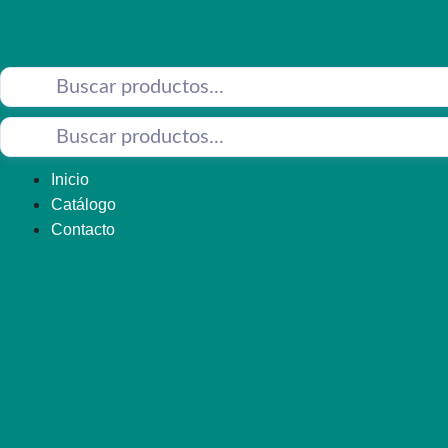
Saltar
al
contenido
Inicio
Catálogo
Contacto