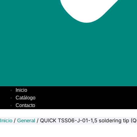
Inicio
Catálogo
Contacto
/
/ QUICK TSS06-J-01-1,5 soldering tip (Q
Inicio
General