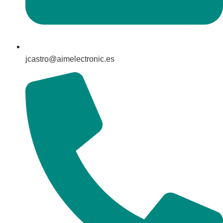
jcastro@aimelectronic.es