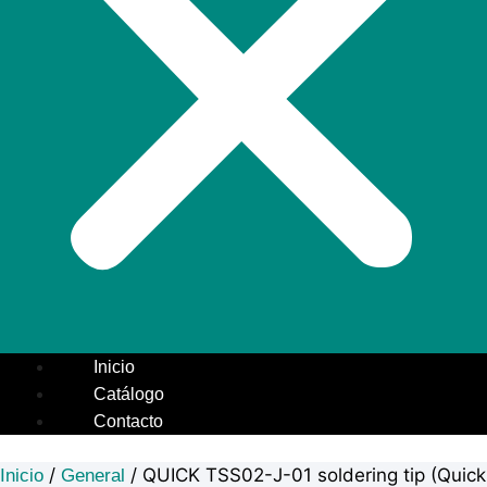
Inicio
Catálogo
Contacto
/
/ QUICK TSS02-J-01 soldering tip (Quick
Inicio
General