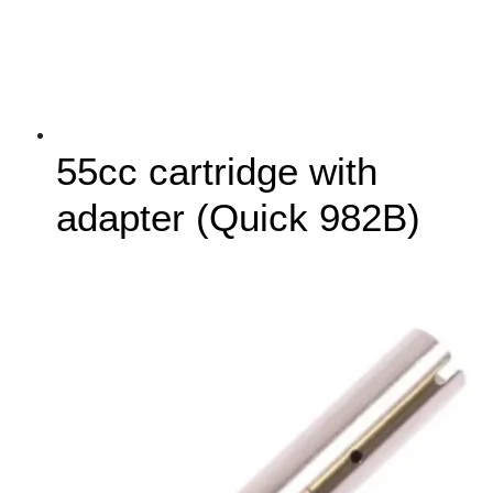
55cc cartridge with
adapter (Quick 982B)