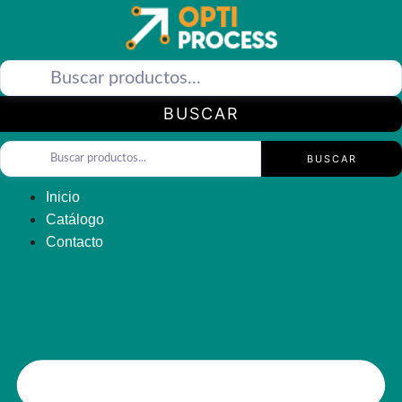
Saltar
al
contenido
BUSCAR
BUSCAR
Inicio
Catálogo
Contacto