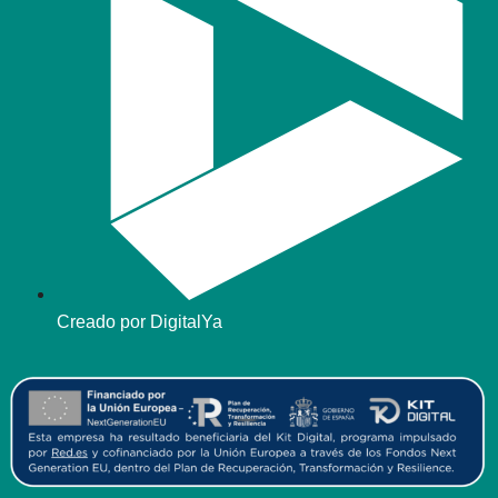
Creado por DigitalYa