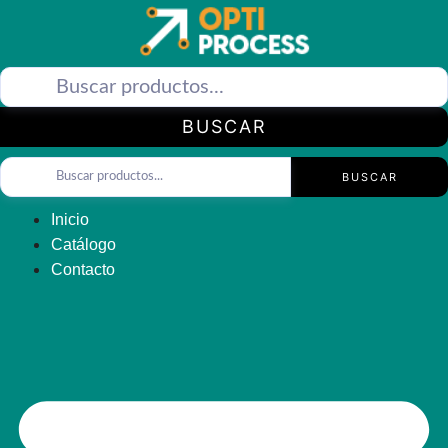
Saltar
al
contenido
BUSCAR
BUSCAR
Inicio
Catálogo
Contacto