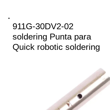
911G‑30DV2-02
soldering Punta para
Quick robotic soldering