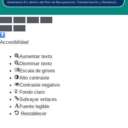
Abrir barra de herramientas
Accesibilidad
Aumentar texto
Disminuir texto
Escala de grises
Alto contraste
Contraste negativo
Fondo claro
Subrayar enlaces
Fuente legible
Restablecer