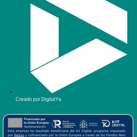
Creado por DigitalYa