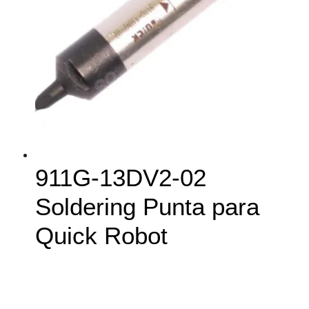
911G-13DV2-02
Soldering Punta para
Quick Robot