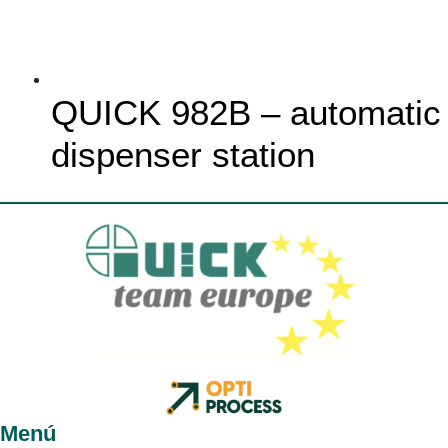
QUICK 982B – automatic
dispenser station
Menú