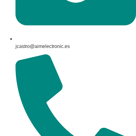
jcastro@aimelectronic.es