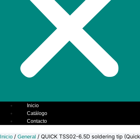
Inicio
Catálogo
Contacto
/
/ QUICK TSS02-6.5D soldering tip (Quick
Inicio
General