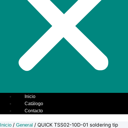
Inicio
Catálogo
Contacto
/
/ QUICK TSS02-10D-01 soldering tip
Inicio
General