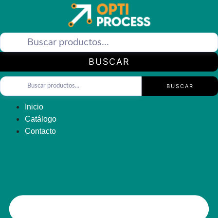
Saltar
al
contenido
BUSCAR
BUSCAR
Inicio
Catálogo
Contacto