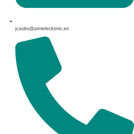
jcastro@aimelectronic.es