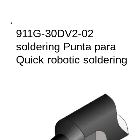
911G‑30DV2-02
soldering Punta para
Quick robotic soldering