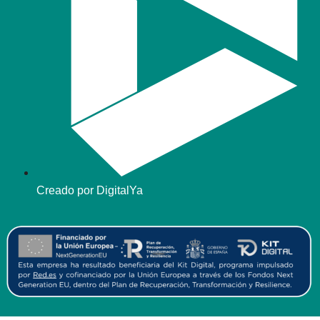
Creado por DigitalYa