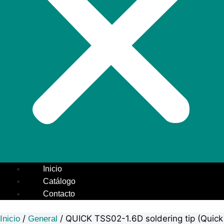
Inicio
Catálogo
Contacto
/
/ QUICK TSS02-1.6D soldering tip (Quick
Inicio
General