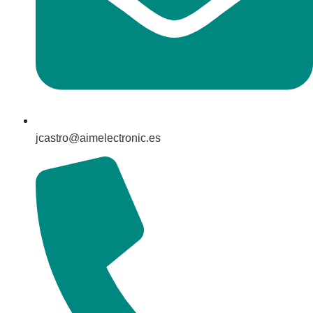
jcastro@aimelectronic.es