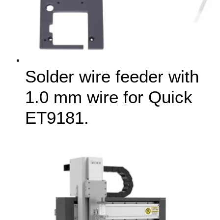
Solder wire feeder with
1.0 mm wire for Quick
ET9181.