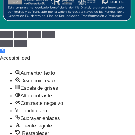
Abrir barra de herramientas
Accesibilidad
Aumentar texto
Disminuir texto
Escala de grises
Alto contraste
Contraste negativo
Fondo claro
Subrayar enlaces
Fuente legible
Restablecer