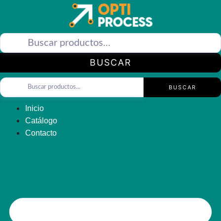
Saltar
al
contenido
BUSCAR
BUSCAR
Inicio
Catálogo
Contacto