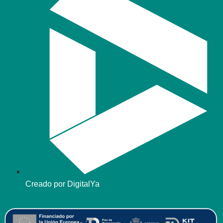
Creado por DigitalYa