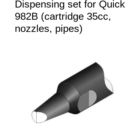
Dispensing set for Quick
982B (cartridge 35cc,
nozzles, pipes)