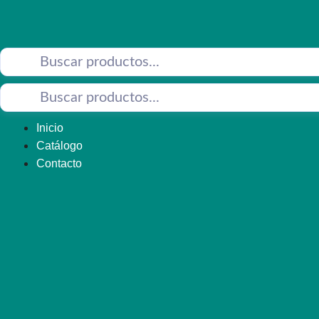
Saltar
al
contenido
Inicio
Catálogo
Contacto