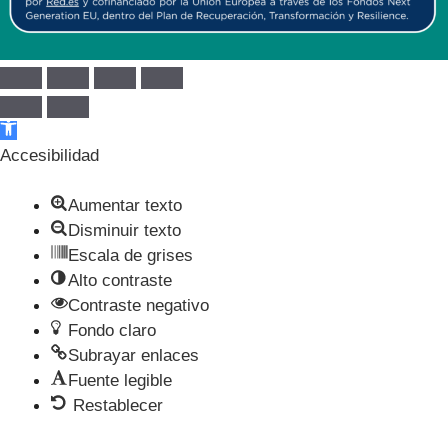
Abrir barra de herramientas
Accesibilidad
Aumentar texto
Disminuir texto
Escala de grises
Alto contraste
Contraste negativo
Fondo claro
Subrayar enlaces
Fuente legible
Restablecer