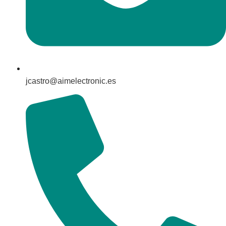
jcastro@aimelectronic.es