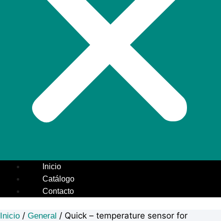
Inicio
Catálogo
Contacto
/
/ Quick – temperature sensor for
Inicio
General