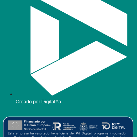
Creado por DigitalYa