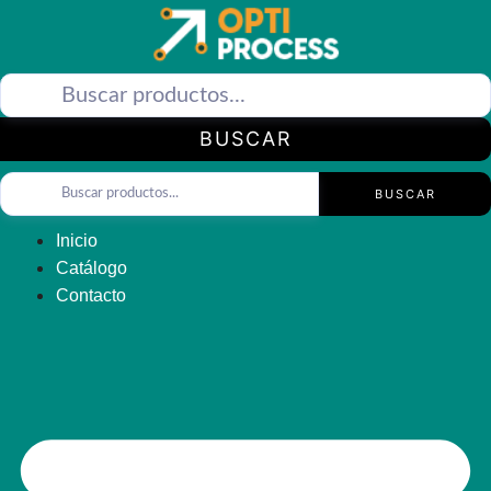
Saltar
al
contenido
BUSCAR
BUSCAR
Inicio
Catálogo
Contacto