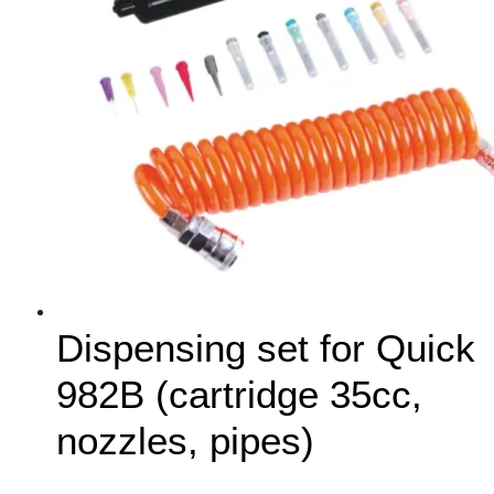
Dispensing set for Quick
982B (cartridge 35cc,
nozzles, pipes)