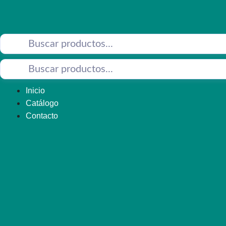
Saltar
al
contenido
Inicio
Catálogo
Contacto