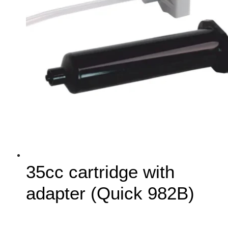
35cc cartridge with
adapter (Quick 982B)