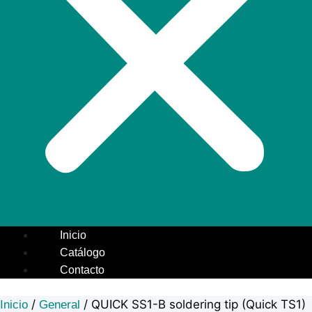
Inicio
Catálogo
Contacto
/
/ QUICK SS1-B soldering tip (Quick TS1)
Inicio
General