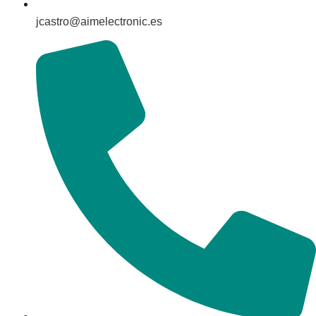
jcastro@aimelectronic.es