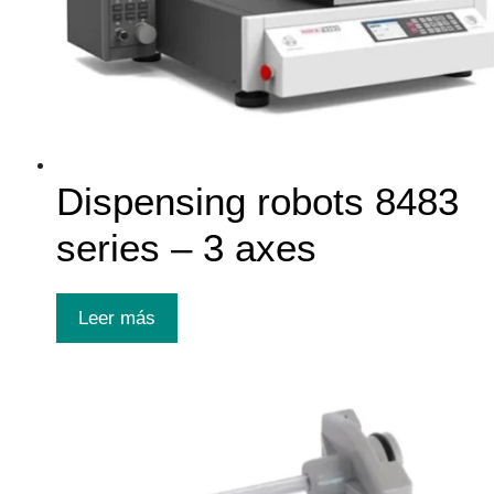
Dispensing robots 8483
series – 3 axes
Leer más