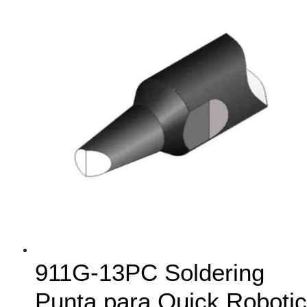
911G-13PC Soldering
Punta para Quick Robotic