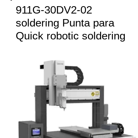
911G‑30DV2-02
soldering Punta para
Quick robotic soldering