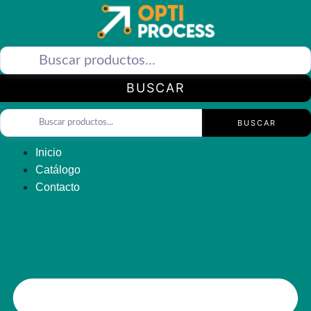
Saltar
al
contenido
BUSCAR
BUSCAR
Inicio
Catálogo
Contacto