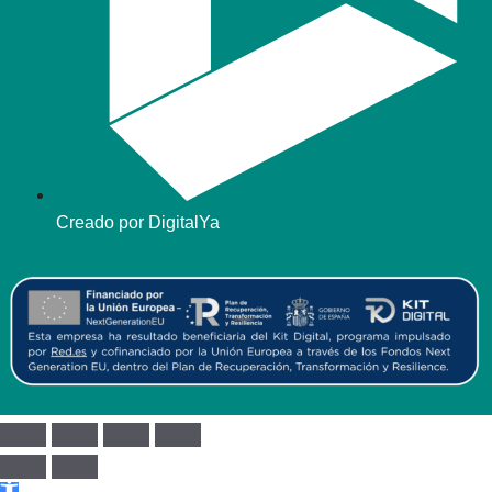
Creado por DigitalYa
Abrir barra de herramientas