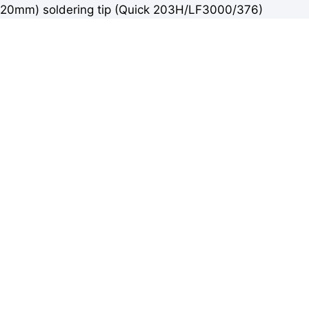
20mm) soldering tip (Quick 203H/LF3000/376)