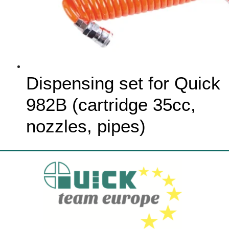
Dispensing set for Quick
982B (cartridge 35cc,
nozzles, pipes)