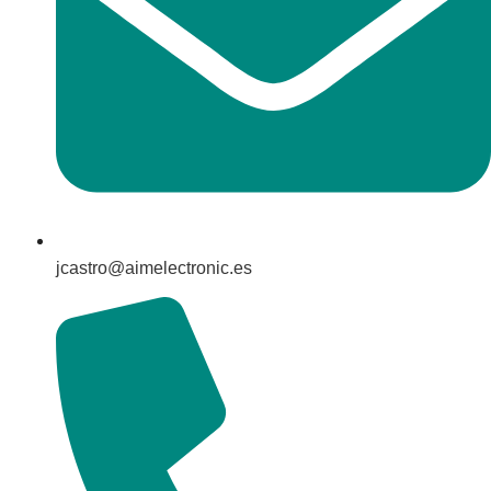
jcastro@aimelectronic.es