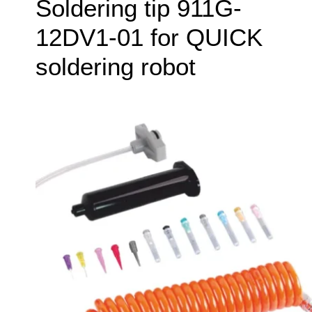
Soldering tip 911G-
12DV1-01 for QUICK
soldering robot