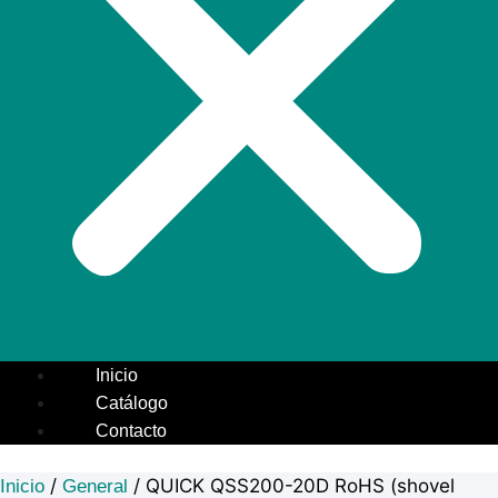
Inicio
Catálogo
Contacto
/
/ QUICK QSS200-20D RoHS (shovel
Inicio
General