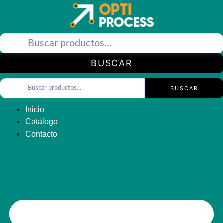
Saltar
al
contenido
BUSCAR
BUSCAR
Inicio
Catálogo
Contacto