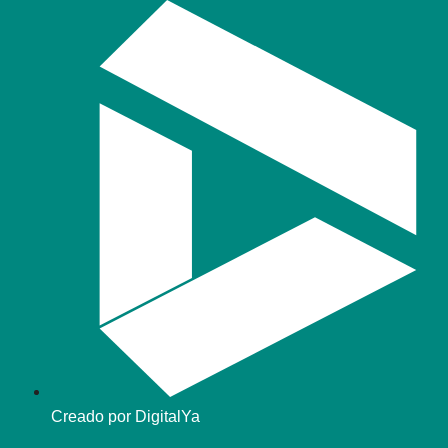
Creado por DigitalYa