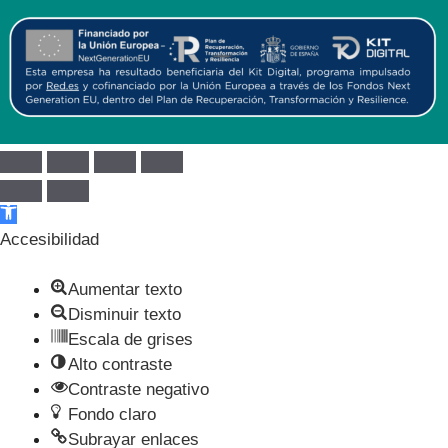
Abrir barra de herramientas
Accesibilidad
Aumentar texto
Disminuir texto
Escala de grises
Alto contraste
Contraste negativo
Fondo claro
Subrayar enlaces