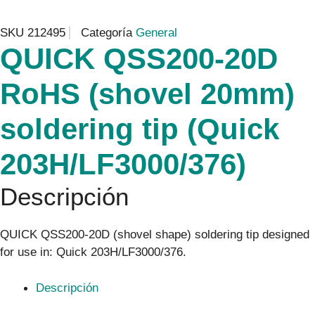
SKU
212495
Categoría
General
QUICK QSS200-20D
RoHS (shovel 20mm)
soldering tip (Quick
203H/LF3000/376)
Descripción
QUICK QSS200-20D (shovel shape) soldering tip designed
for use in: Quick 203H/LF3000/376.
Descripción