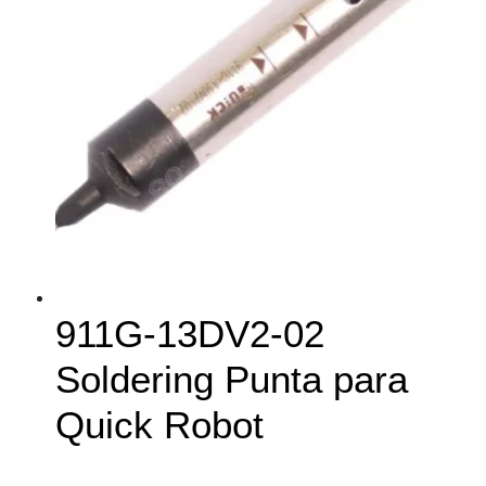
911G-13DV2-02
Soldering Punta para
Quick Robot