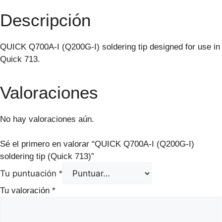
Descripción
QUICK Q700A-I (Q200G-I) soldering tip designed for use in
Quick 713.
Valoraciones
No hay valoraciones aún.
Sé el primero en valorar “QUICK Q700A-I (Q200G-I)
soldering tip (Quick 713)”
Tu puntuación
*
Tu valoración
*