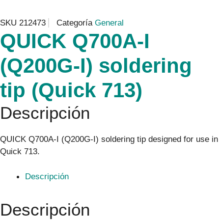
SKU
212473
Categoría
General
QUICK Q700A-I
(Q200G-I) soldering
tip (Quick 713)
Descripción
QUICK Q700A-I (Q200G-I) soldering tip designed for use in
Quick 713.
Descripción
Descripción