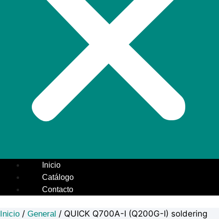
Inicio
Catálogo
Contacto
/
/ QUICK Q700A-I (Q200G-I) soldering
Inicio
General