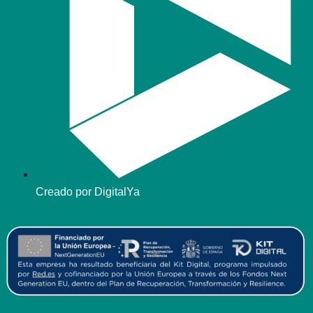
Creado por DigitalYa