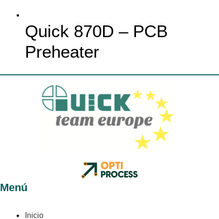
Quick 870D – PCB
Preheater
Menú
Inicio