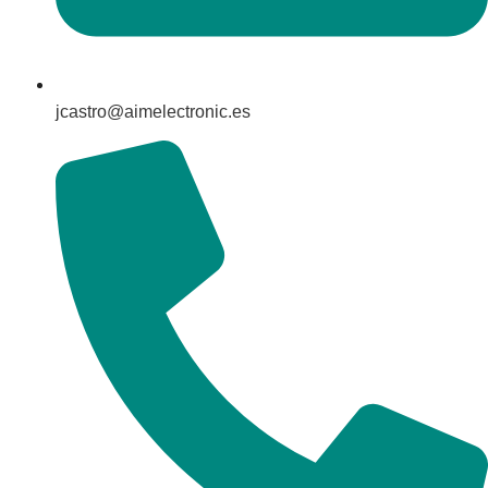
jcastro@aimelectronic.es