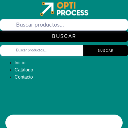
Saltar
al
contenido
BUSCAR
BUSCAR
Inicio
Catálogo
Contacto