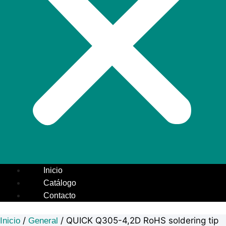
Inicio
Catálogo
Contacto
/
/ QUICK Q305-4,2D RoHS soldering tip
Inicio
General