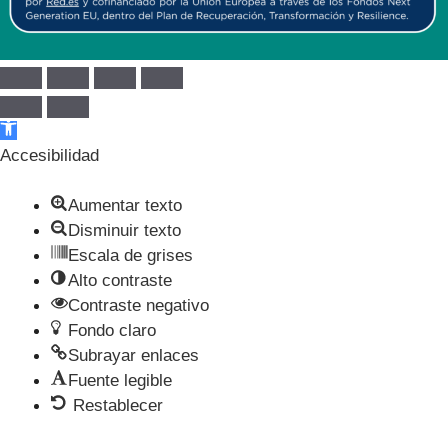
Abrir barra de herramientas
Accesibilidad
Aumentar texto
Disminuir texto
Escala de grises
Alto contraste
Contraste negativo
Fondo claro
Subrayar enlaces
Fuente legible
Restablecer