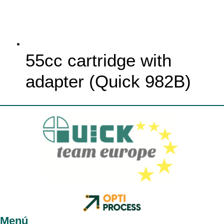
55cc cartridge with
adapter (Quick 982B)
Menú