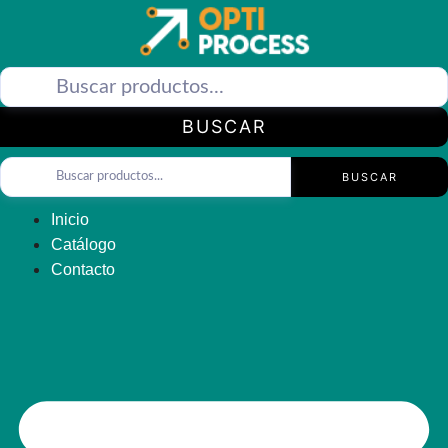
Saltar
al
contenido
BUSCAR
BUSCAR
Inicio
Catálogo
Contacto