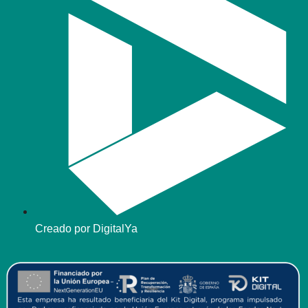
Creado por DigitalYa