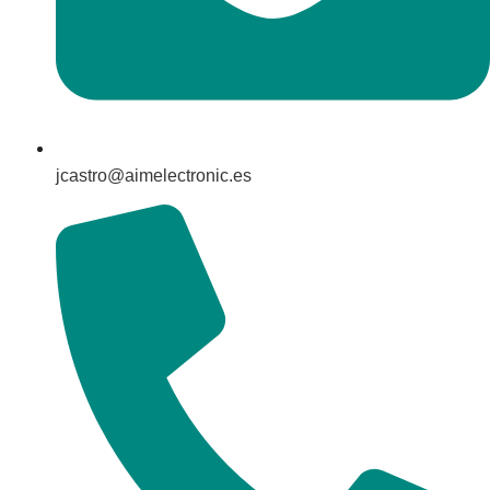
jcastro@aimelectronic.es