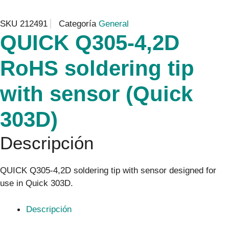
SKU
212491
Categoría
General
QUICK Q305-4,2D
RoHS soldering tip
with sensor (Quick
303D)
Descripción
QUICK Q305-4,2D soldering tip with sensor designed for
use in Quick 303D.
Descripción