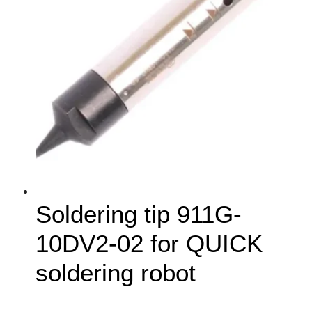
Soldering tip 911G-
10DV2-02 for QUICK
soldering robot