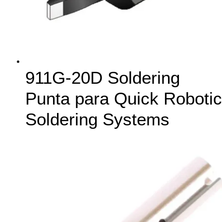
911G-20D Soldering
Punta para Quick Robotic
Soldering Systems