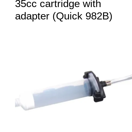
35cc cartridge with
adapter (Quick 982B)