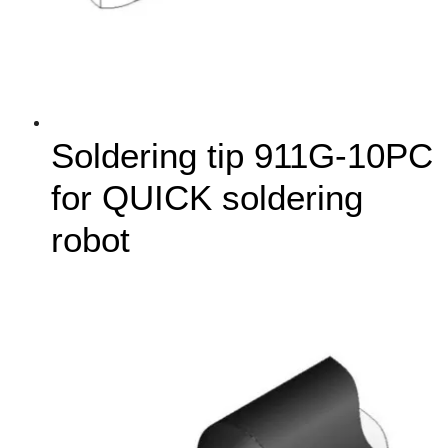
Soldering tip 911G-10PC
for QUICK soldering
robot