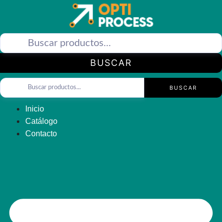
Saltar
al
contenido
BUSCAR
BUSCAR
Inicio
Catálogo
Contacto