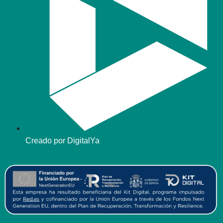
Creado por DigitalYa