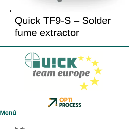
Quick TF9-S – Solder
fume extractor
Menú