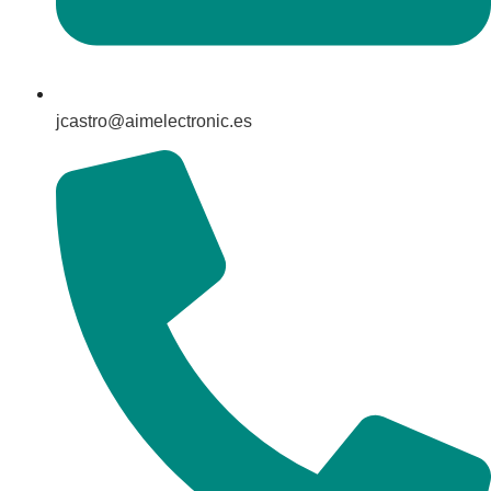
jcastro@aimelectronic.es