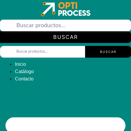
Saltar
al
contenido
BUSCAR
BUSCAR
Inicio
Catálogo
Contacto