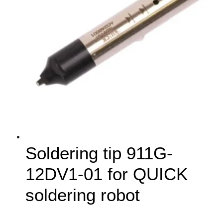
Soldering tip 911G-
12DV1-01 for QUICK
soldering robot