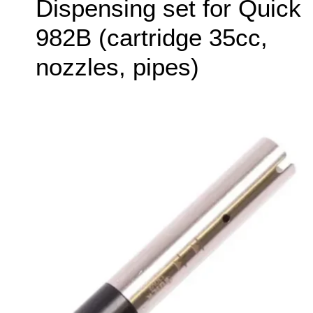
Dispensing set for Quick
982B (cartridge 35cc,
nozzles, pipes)