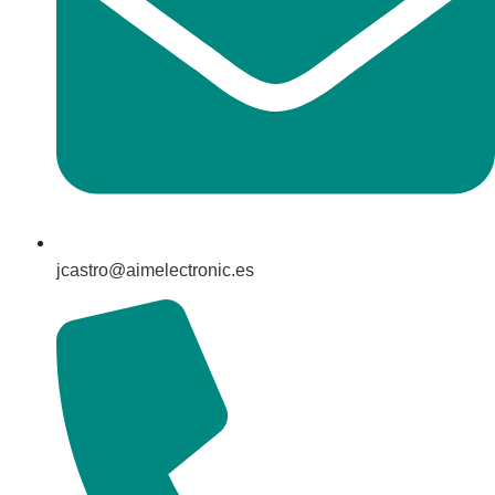
jcastro@aimelectronic.es