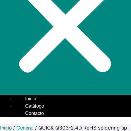
Inicio
Catálogo
Contacto
/
/ QUICK Q303-2.4D RoHS soldering tip
Inicio
General