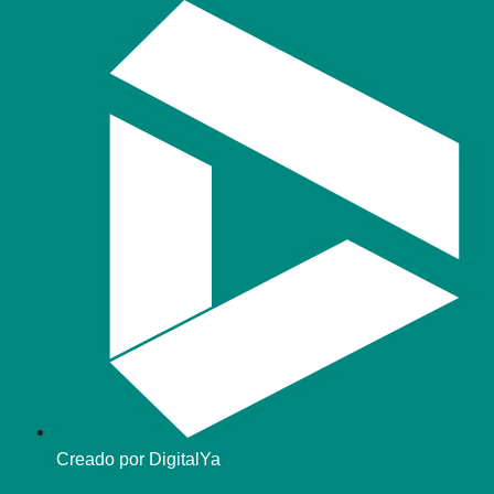
Creado por DigitalYa