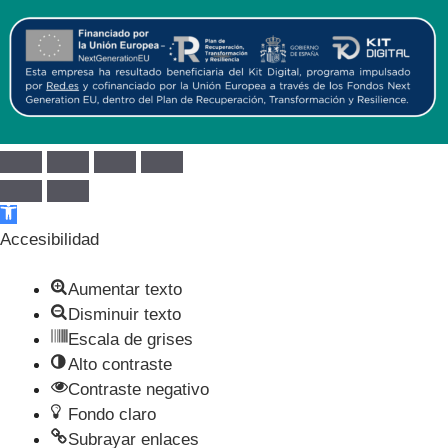
Abrir barra de herramientas
Accesibilidad
Aumentar texto
Disminuir texto
Escala de grises
Alto contraste
Contraste negativo
Fondo claro
Subrayar enlaces