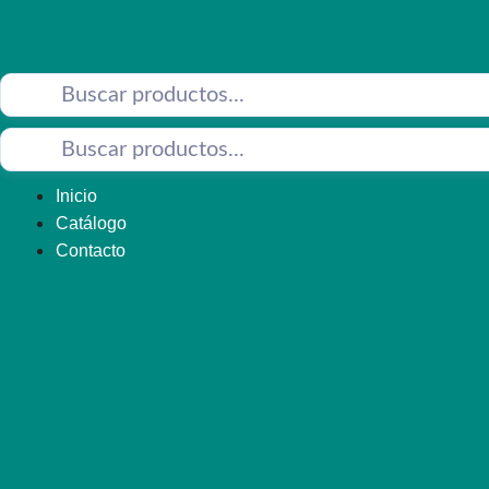
Saltar
al
contenido
Inicio
Catálogo
Contacto