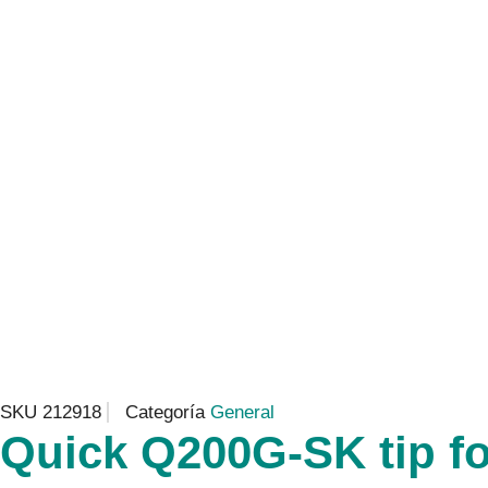
SKU
212918
Categoría
General
Quick Q200G-SK tip f